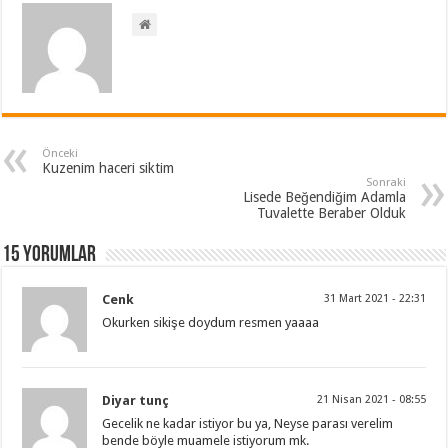
Önceki
Kuzenim haceri siktim
Sonraki
Lisede Beğendiğim Adamla
Tuvalette Beraber Olduk
15 Yorumlar
Cenk
31 Mart 2021 - 22:31
Okurken sikişe doydum resmen yaaaa
Diyar tunç
21 Nisan 2021 - 08:55
Gecelik ne kadar istiyor bu ya, Neyse parası verelim
bende böyle muamele istiyorum mk.