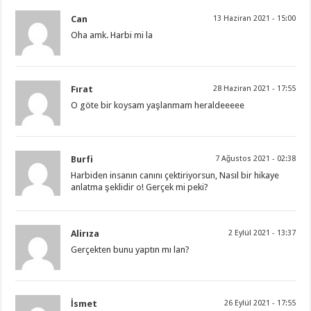
Can
13 Haziran 2021 - 15:00
Oha amk. Harbi mi la
Fırat
28 Haziran 2021 - 17:55
O göte bir koysam yaşlanmam heraldeeeee
Burfi
7 Ağustos 2021 - 02:38
Harbiden insanın canını çektiriyorsun, Nasıl bir hikaye
anlatma şeklidir o! Gerçek mi peki?
Alirıza
2 Eylül 2021 - 13:37
Gerçekten bunu yaptın mı lan?
İsmet
26 Eylül 2021 - 17:55