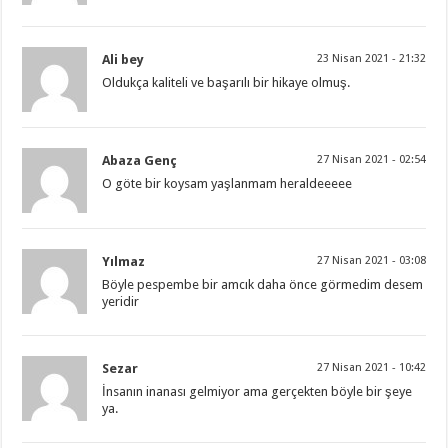
Ali bey
23 Nisan 2021 - 21:32
Oldukça kaliteli ve başarılı bir hikaye olmuş.
Abaza Genç
27 Nisan 2021 - 02:54
O göte bir koysam yaşlanmam heraldeeeee
Yılmaz
27 Nisan 2021 - 03:08
Böyle pespembe bir amcık daha önce görmedim desem
yeridir
Sezar
27 Nisan 2021 - 10:42
İnsanın inanası gelmiyor ama gerçekten böyle bir şeye
ya.