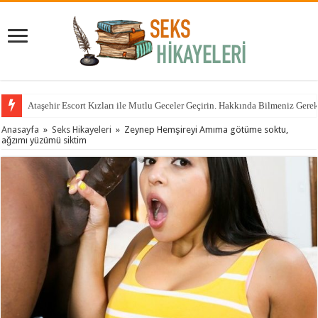
Ataşehir Escort Kızları ile Mutlu Geceler Geçirin. Hakkında Bilmeniz Gere
Anasayfa
»
Seks Hikayeleri
»
Zeynep Hemşireyi Amıma götüme soktu,
ağzımı yüzümü siktim