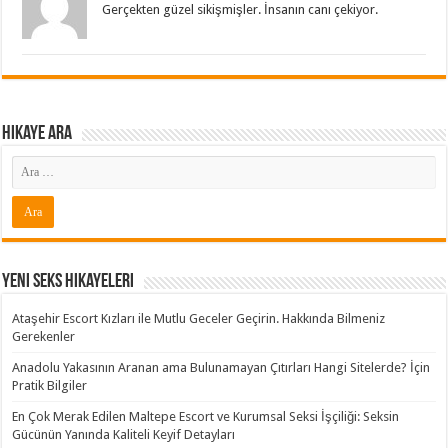
Gerçekten güzel sikişmişler. İnsanın canı çekiyor.
Hikaye ARA
Yeni Seks Hikayeleri
Ataşehir Escort Kızları ile Mutlu Geceler Geçirin. Hakkında Bilmeniz
Gerekenler
Anadolu Yakasının Aranan ama Bulunamayan Çıtırları Hangi Sitelerde? İçin
Pratik Bilgiler
En Çok Merak Edilen Maltepe Escort ve Kurumsal Seksi İşçiliği: Seksin
Gücünün Yanında Kaliteli Keyif Detayları