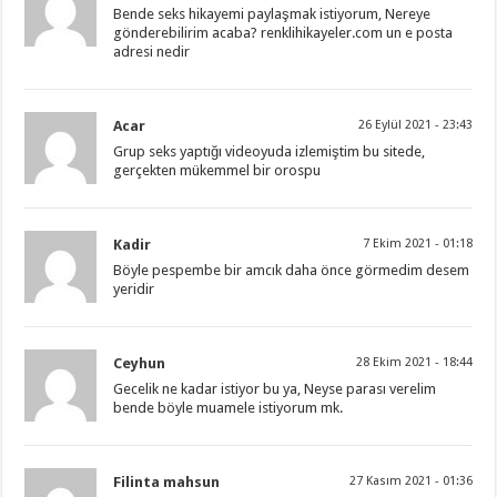
Bende seks hikayemi paylaşmak istiyorum, Nereye
gönderebilirim acaba? renklihikayeler.com un e posta
adresi nedir
Acar
26 Eylül 2021 - 23:43
Grup seks yaptığı videoyuda izlemiştim bu sitede,
gerçekten mükemmel bir orospu
Kadir
7 Ekim 2021 - 01:18
Böyle pespembe bir amcık daha önce görmedim desem
yeridir
Ceyhun
28 Ekim 2021 - 18:44
Gecelik ne kadar istiyor bu ya, Neyse parası verelim
bende böyle muamele istiyorum mk.
Filinta mahsun
27 Kasım 2021 - 01:36