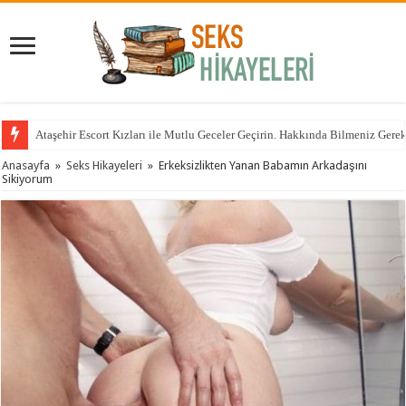
Ataşehir Escort Kızları ile Mutlu Geceler Geçirin. Hakkında Bilmeniz Gere
Anasayfa
»
Seks Hikayeleri
»
Erkeksizlikten Yanan Babamın Arkadaşını
Sikiyorum