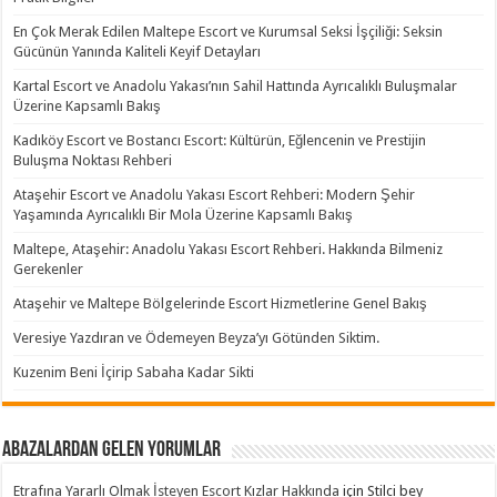
En Çok Merak Edilen Maltepe Escort ve Kurumsal Seksi İşçiliği: Seksin
Gücünün Yanında Kaliteli Keyif Detayları
Kartal Escort ve Anadolu Yakası’nın Sahil Hattında Ayrıcalıklı Buluşmalar
Üzerine Kapsamlı Bakış
Kadıköy Escort ve Bostancı Escort: Kültürün, Eğlencenin ve Prestijin
Buluşma Noktası Rehberi
Ataşehir Escort ve Anadolu Yakası Escort Rehberi: Modern Şehir
Yaşamında Ayrıcalıklı Bir Mola Üzerine Kapsamlı Bakış
Maltepe, Ataşehir: Anadolu Yakası Escort Rehberi. Hakkında Bilmeniz
Gerekenler
Ataşehir ve Maltepe Bölgelerinde Escort Hizmetlerine Genel Bakış
Veresiye Yazdıran ve Ödemeyen Beyza’yı Götünden Siktim.
Kuzenim Beni İçirip Sabaha Kadar Sikti
Abazalardan Gelen Yorumlar
Etrafına Yararlı Olmak İsteyen Escort Kızlar Hakkında
için
Stilci bey