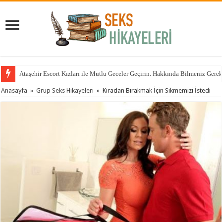
Ataşehir Escort Kızları ile Mutlu Geceler Geçirin. Hakkında Bilmeniz Gere
Anasayfa
»
Grup Seks Hikayeleri
»
Kiradan Bırakmak İçin Sikmemizi İstedi