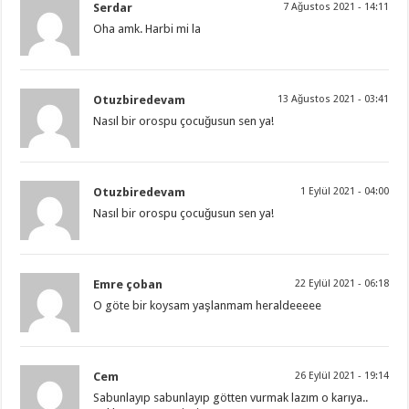
Serdar
7 Ağustos 2021 - 14:11
Oha amk. Harbi mi la
Otuzbiredevam
13 Ağustos 2021 - 03:41
Nasıl bir orospu çocuğusun sen ya!
Otuzbiredevam
1 Eylül 2021 - 04:00
Nasıl bir orospu çocuğusun sen ya!
Emre çoban
22 Eylül 2021 - 06:18
O göte bir koysam yaşlanmam heraldeeeee
Cem
26 Eylül 2021 - 19:14
Sabunlayıp sabunlayıp götten vurmak lazım o karıya..