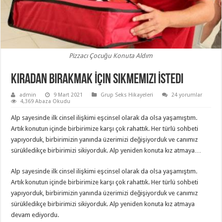
Pizzacı Çocuğu Konuta Aldım
Kiradan Bırakmak İçin Sikmemizi İstedi
admin
9 Mart 2021
Grup Seks Hikayeleri
24 yorumlar
4,369 Abaza Okudu
Alp sayesinde ilk cinsel ilişkimi eşcinsel olarak da olsa yaşamıştım.
Artık konutun içinde birbirimize karşı çok rahattık. Her türlü sohbeti
yapıyorduk, birbirimizin yanında üzerimizi değişiyorduk ve canımız
sürükledikçe birbirimizi sikiyorduk. Alp yeniden konuta kız atmaya…
Alp sayesinde ilk cinsel ilişkimi eşcinsel olarak da olsa yaşamıştım.
Artık konutun içinde birbirimize karşı çok rahattık. Her türlü sohbeti
yapıyorduk, birbirimizin yanında üzerimizi değişiyorduk ve canımız
sürükledikçe birbirimizi sikiyorduk. Alp yeniden konuta kız atmaya
devam ediyordu.