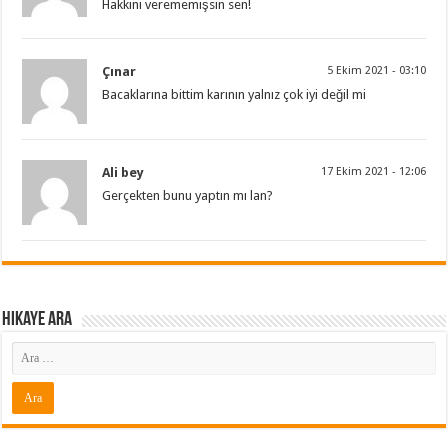
Hakkını verememişsin sen!
Çınar
5 Ekim 2021 - 03:10
Bacaklarına bittim karının yalnız çok iyi değil mi
Ali bey
17 Ekim 2021 - 12:06
Gerçekten bunu yaptın mı lan?
Hikaye ARA