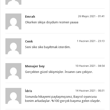
Emrah
26 Mayıs 2021 - 01:41
Okurken sikişe doydum resmen yaaaa
Cenk
1 Haziran 2021 - 23:13
Seni sike sike bayıltmak isterdim.
Menajer bey
10 Haziran 2021 - 04:54
Gerçekten güzel sikişmişler. İnsanın canı çekiyor.
İdris
14 Haziran 2021 - 00:31
Sonunda hikayemi paylaşmışsınız, Başrol oyuncusu
benim arkadaşlar. %100 gerçek başıma gelen olaydır.