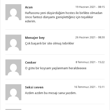
Acun
19 Haziran 2021 - 08:15
Haftasonu yeni düşürdüğüm hostes ile birlikte olmadan
önce fantezi dünyamı genişlettiğiniz için teşekkür
ederim.
Menajer bey
26 Haziran 2021 - 08:30
Çok başarılı bir site olmuş tebrikler
Cenker
8 Temmuz 2021 - 15:22
O göte bir koysam yaşlanmam heraldeeeee
Seksi seven
16 Temmuz 2021 - 15:11
Azdım azdım bu mesajı sana yazdım.