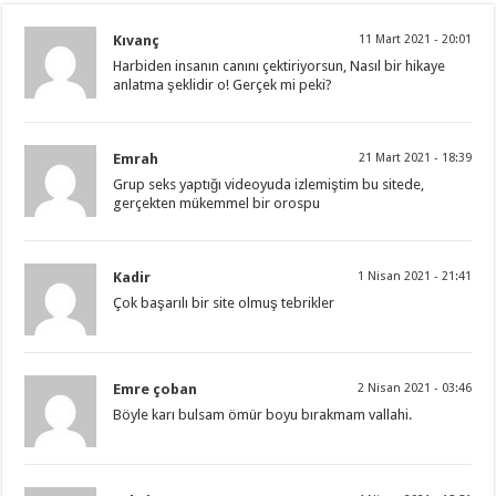
Kıvanç
11 Mart 2021 - 20:01
Harbiden insanın canını çektiriyorsun, Nasıl bir hikaye
anlatma şeklidir o! Gerçek mi peki?
Emrah
21 Mart 2021 - 18:39
Grup seks yaptığı videoyuda izlemiştim bu sitede,
gerçekten mükemmel bir orospu
Kadir
1 Nisan 2021 - 21:41
Çok başarılı bir site olmuş tebrikler
Emre çoban
2 Nisan 2021 - 03:46
Böyle karı bulsam ömür boyu bırakmam vallahi.