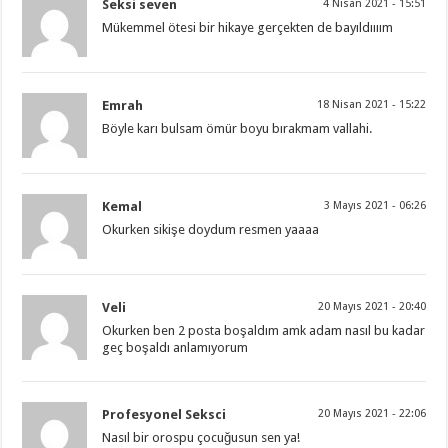
Seksi seven
4 Nisan 2021 - 15:51
Mükemmel ötesi bir hikaye gerçekten de bayıldıııım
Emrah
18 Nisan 2021 - 15:22
Böyle karı bulsam ömür boyu bırakmam vallahi.
Kemal
3 Mayıs 2021 - 06:26
Okurken sikişe doydum resmen yaaaa
Veli
20 Mayıs 2021 - 20:40
Okurken ben 2 posta boşaldım amk adam nasıl bu kadar
geç boşaldı anlamıyorum
Profesyonel Seksci
20 Mayıs 2021 - 22:06
Nasıl bir orospu çocuğusun sen ya!