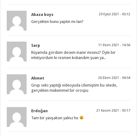
Abaza boys
29 Eylül 2021 - 05:12
Gerçekten bunu yaptın mı lan?
Sarp
11 Ekim 2021 - 14:56
Rüyamda gördüm desem inanır mısınız? Öyle bir
inletiyordum ki resmen kıskandım şuan ya..
Ahmet
26 Ekim 2021 - 04:54
Grup seks yaptığı videoyuda izlemiştim bu sitede,
gerçekten mükemmel bir orospu
Erdoğan
21 Kasım 2021 - 03:17
Tam bir yavşaksın yalnız he