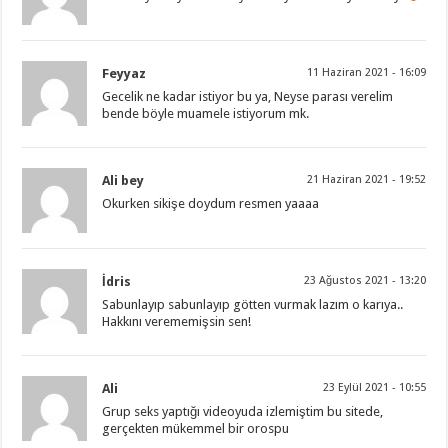
Feyyaz
11 Haziran 2021 - 16:09
Gecelik ne kadar istiyor bu ya, Neyse parası verelim
bende böyle muamele istiyorum mk.
Ali bey
21 Haziran 2021 - 19:52
Okurken sikişe doydum resmen yaaaa
İdris
23 Ağustos 2021 - 13:20
Sabunlayıp sabunlayıp götten vurmak lazım o karıya..
Hakkını verememişsin sen!
Ali
23 Eylül 2021 - 10:55
Grup seks yaptığı videoyuda izlemiştim bu sitede,
gerçekten mükemmel bir orospu