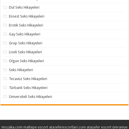
Dul Seks Hikayeleri
Ensest Seks Hikayeleri
Erotik Seks Hikayeleri
Gay Seks Hikayeleri
Grup Seks Hikayeleri
Liseli Seks Hikayeleri
Olgun Seks Hikayeleri
Seks Hikayeleri
Tecavüz Seks Hikayeleri
Türbanlı Seks Hikayeleri
Üniversiteli Seks Hikayeleri
mozaka.com
maltepe escort
atasehirescortlari.com
ataşehir escort
ümraniye