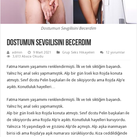
Dostumun Sevgilisini Becerdim
Dostumun Sevgilisini Becerdim
admin
9 Mart 2021
Grup Seks Hikayeleri
12 yorumlar
3,613 Abaza Okudu
Fatma Hanım yaşamımı renklendirmişti. İlk ve tek siktiğim bayandı.
Yalnız hiç anal seks yapmamıştık. Alp bir gün liseli kızı Rojda konuta
atmıştı. Sınıf dostu Pelin başkaları ile de sikişiyordu ama Rojda Alp’e
aşıktı. Konutluluk hayelleri…
Fatma Hanım yaşamımı renklendirmişti. İlk ve tek siktiğim bayandı.
Yalnız hiç anal seks yapmamıştık.
Alp bir gün liseli kızı Rojda konuta atmıştı. Sınıf dostu Pelin başkaları ile
de sikişiyordu ama Rojda Alp’e aşıktı. Konutluluk hayelleri kuruyordu.
Yalnızca 16 yaşındaydı ve gözünü Alp’de açmıştı. Alp aşka inanmayan
birisi idi ama Rojda’ya aşık numarası sürüklüyordu. Kıza ceddildiğinde