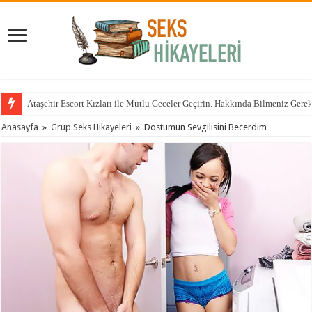
Ataşehir Escort Kızları ile Mutlu Geceler Geçirin. Hakkında Bilmeniz Gere
Anasayfa
»
Grup Seks Hikayeleri
»
Dostumun Sevgilisini Becerdim