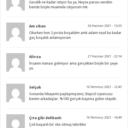
Gecelik ne kadar istiyor bu ya, Neyse parası verelim
bende böyle muamele istiyorum mk.
Am siken
26 Haziran 2021 - 15:35
Okurken ben 2 posta boşaldım amk adam nasıl bu kadar
geç boşaldı anlamıyorum
Alirıza
27 Haziran 2021 - 22:14
İnsanın inanası gelmiyor ama gerçekten böyle bir şeye
ya.
Selçuk
16 Temmuz 2021 - 12:43
Sonunda hikayemi paylaşmışsınız, Başrol oyuncusu
benim arkadaşlar. %100 gerçek başıma gelen olaydır.
Çıta gibi delikanlı
16 Temmuz 2021 - 16:49
Çok başarılı bir site olmuş tebrikler