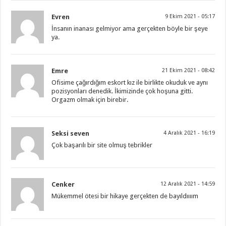
Evren
9 Ekim 2021 - 05:17
İnsanın inanası gelmiyor ama gerçekten böyle bir şeye
ya.
Emre
21 Ekim 2021 - 08:42
Ofisime çağırdığım eskort kız ile birlikte okuduk ve aynı
pozisyonları denedik. İkimizinde çok hoşuna gitti.
Orgazm olmak için birebir.
Seksi seven
4 Aralık 2021 - 16:19
Çok başarılı bir site olmuş tebrikler
Cenker
12 Aralık 2021 - 14:59
Mükemmel ötesi bir hikaye gerçekten de bayıldıııım