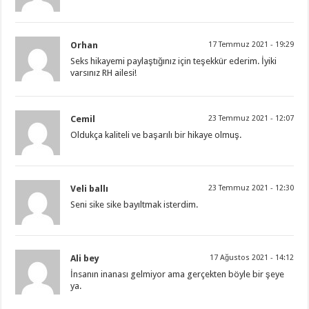
Orhan
17 Temmuz 2021 - 19:29
Seks hikayemi paylaştığınız için teşekkür ederim. İyiki
varsınız RH ailesi!
Cemil
23 Temmuz 2021 - 12:07
Oldukça kaliteli ve başarılı bir hikaye olmuş.
Veli ballı
23 Temmuz 2021 - 12:30
Seni sike sike bayıltmak isterdim.
Ali bey
17 Ağustos 2021 - 14:12
İnsanın inanası gelmiyor ama gerçekten böyle bir şeye
ya.