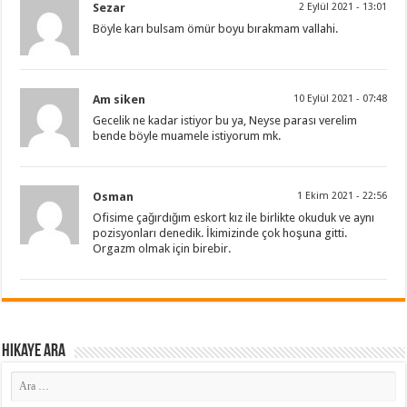
Sezar
2 Eylül 2021 - 13:01
Böyle karı bulsam ömür boyu bırakmam vallahi.
Am siken
10 Eylül 2021 - 07:48
Gecelik ne kadar istiyor bu ya, Neyse parası verelim
bende böyle muamele istiyorum mk.
Osman
1 Ekim 2021 - 22:56
Ofisime çağırdığım eskort kız ile birlikte okuduk ve aynı
pozisyonları denedik. İkimizinde çok hoşuna gitti.
Orgazm olmak için birebir.
Hikaye ARA