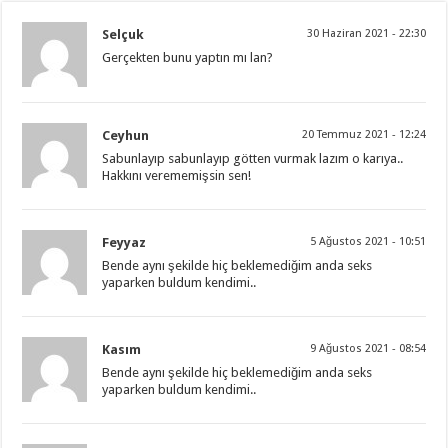
Selçuk
30 Haziran 2021 - 22:30
Gerçekten bunu yaptın mı lan?
Ceyhun
20 Temmuz 2021 - 12:24
Sabunlayıp sabunlayıp götten vurmak lazım o karıya..
Hakkını verememişsin sen!
Feyyaz
5 Ağustos 2021 - 10:51
Bende aynı şekilde hiç beklemediğim anda seks
yaparken buldum kendimi..
Kasım
9 Ağustos 2021 - 08:54
Bende aynı şekilde hiç beklemediğim anda seks
yaparken buldum kendimi..