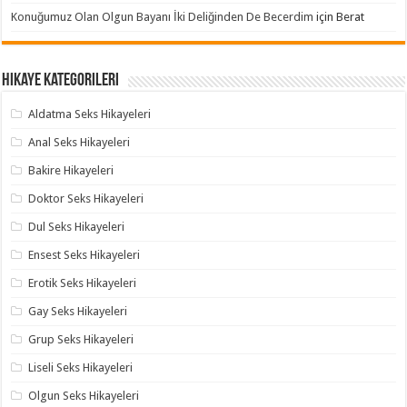
Konuğumuz Olan Olgun Bayanı İki Deliğinden De Becerdim
için
Berat
Hikaye Kategorileri
Aldatma Seks Hikayeleri
Anal Seks Hikayeleri
Bakire Hikayeleri
Doktor Seks Hikayeleri
Dul Seks Hikayeleri
Ensest Seks Hikayeleri
Erotik Seks Hikayeleri
Gay Seks Hikayeleri
Grup Seks Hikayeleri
Liseli Seks Hikayeleri
Olgun Seks Hikayeleri