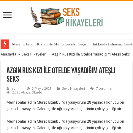
Ataşehir Escort Kızları ile Mutlu Geceler Geçirin. Hakkında Bilmeniz Gere
Anasayfa
»
Seks Hikayeleri
»
Azgın Rus Kızı İle Otelde Yaşadığım Ateşli Seks
Azgın Rus Kızı İle Otelde Yaşadığım Ateşli
Seks
admin
3 Mayıs 2021
Seks Hikayeleri
7 yorumlar
2,325 Abaza Okudu
Merhabalar adım Murat İstanbul ’da yaşıyorum 28 yaşında konutlu bir
çocuk babasıyım. Galeri işi ile uğraşıyorum işlerimin çok iyi gittiği bir
Merhabalar adım Murat İstanbul ’da yaşıyorum 28 yaşında konutlu bir
çocuk babasıyım. Galeri işi ile uğraşıyorum işlerimin çok iyi gittiği bir