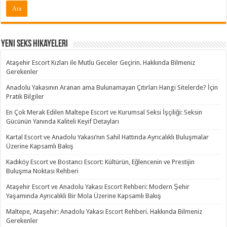
Yeni Seks Hikayeleri
Ataşehir Escort Kızları ile Mutlu Geceler Geçirin. Hakkında Bilmeniz
Gerekenler
Anadolu Yakasının Aranan ama Bulunamayan Çıtırları Hangi Sitelerde? İçin
Pratik Bilgiler
En Çok Merak Edilen Maltepe Escort ve Kurumsal Seksi İşçiliği: Seksin
Gücünün Yanında Kaliteli Keyif Detayları
Kartal Escort ve Anadolu Yakası’nın Sahil Hattında Ayrıcalıklı Buluşmalar
Üzerine Kapsamlı Bakış
Kadıköy Escort ve Bostancı Escort: Kültürün, Eğlencenin ve Prestijin
Buluşma Noktası Rehberi
Ataşehir Escort ve Anadolu Yakası Escort Rehberi: Modern Şehir
Yaşamında Ayrıcalıklı Bir Mola Üzerine Kapsamlı Bakış
Maltepe, Ataşehir: Anadolu Yakası Escort Rehberi. Hakkında Bilmeniz
Gerekenler