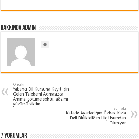
Hakkında admin
Önceki
Yabancı Dil Kursuna Kayıt İçin
Gelen Talebemi Acımasızca
Amıma götüme soktu, ağzımı
yüzümü siktim
Sonraki
Kafede Ayarladığım Özbek Kızla
Deli Birlikteliğim Hiç Usumdan
Çıkmıyor
7 Yorumlar