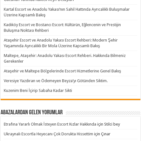
Kartal Escort ve Anadolu Yakası’nın Sahil Hattında Ayrıcalıklı Buluşmalar
Üzerine Kapsamlı Bakış
Kadıköy Escort ve Bostancı Escort: Kültürün, Eğlencenin ve Prestijin
Buluşma Noktası Rehberi
Ataşehir Escort ve Anadolu Yakası Escort Rehberi: Modern Şehir
Yaşamında Ayrıcalıklı Bir Mola Üzerine Kapsamlı Bakış
Maltepe, Ataşehir: Anadolu Yakası Escort Rehberi. Hakkında Bilmeniz
Gerekenler
Ataşehir ve Maltepe Bölgelerinde Escort Hizmetlerine Genel Bakış
Veresiye Yazdıran ve Ödemeyen Beyza’yı Götünden Siktim.
Kuzenim Beni İçirip Sabaha Kadar Sikti
Abazalardan Gelen Yorumlar
Etrafına Yararlı Olmak İsteyen Escort Kızlar Hakkında
için
Stilci bey
Ukraynalı Escortla Heyecanı Çok Dorukta Hissettim
için
Çınar