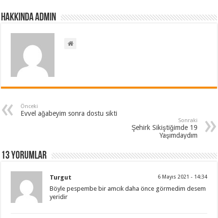
Hakkında admin
Önceki
Evvel ağabeyim sonra dostu sikti
Sonraki
Şehirk Sikiştiğimde 19
Yaşımdaydım
13 Yorumlar
Turgut
6 Mayıs 2021 - 14:34
Böyle pespembe bir amcık daha önce görmedim desem
yeridir