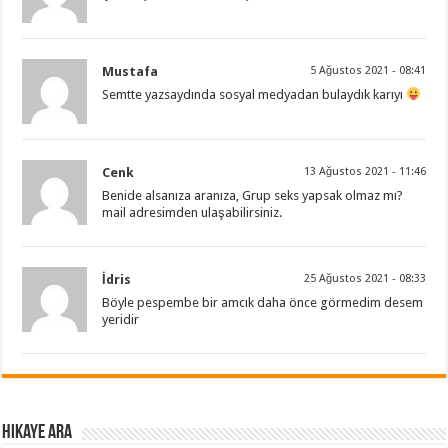
Mustafa
5 Ağustos 2021 - 08:41
Semtte yazsaydında sosyal medyadan bulaydık karıyı
Cenk
13 Ağustos 2021 - 11:46
Benide alsanıza aranıza, Grup seks yapsak olmaz mı?
mail adresimden ulaşabilirsiniz.
İdris
25 Ağustos 2021 - 08:33
Böyle pespembe bir amcık daha önce görmedim desem
yeridir
Hikaye ARA