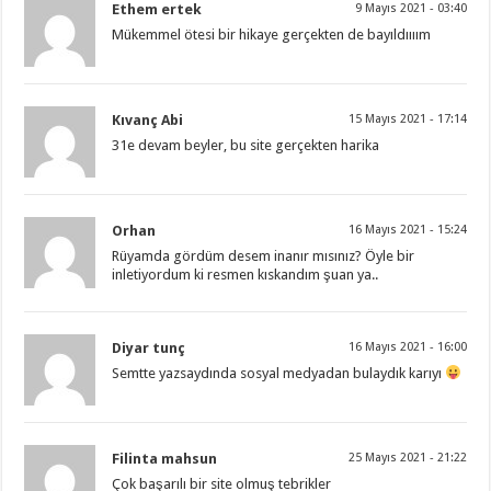
Ethem ertek
9 Mayıs 2021 - 03:40
Mükemmel ötesi bir hikaye gerçekten de bayıldıııım
Kıvanç Abi
15 Mayıs 2021 - 17:14
31e devam beyler, bu site gerçekten harika
Orhan
16 Mayıs 2021 - 15:24
Rüyamda gördüm desem inanır mısınız? Öyle bir
inletiyordum ki resmen kıskandım şuan ya..
Diyar tunç
16 Mayıs 2021 - 16:00
Semtte yazsaydında sosyal medyadan bulaydık karıyı
Filinta mahsun
25 Mayıs 2021 - 21:22
Çok başarılı bir site olmuş tebrikler