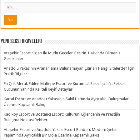
Yeni Seks Hikayeleri
Ataşehir Escort Kızları ile Mutlu Geceler Geçirin. Hakkında Bilmeniz
Gerekenler
Anadolu Yakasının Aranan ama Bulunamayan Çıtırları Hangi Sitelerde? İçin
Pratik Bilgiler
En Çok Merak Edilen Maltepe Escort ve Kurumsal Seksi İşçiliği: Seksin
Gücünün Yanında Kaliteli Keyif Detayları
Kartal Escort ve Anadolu Yakası’nın Sahil Hattında Ayrıcalıklı Buluşmalar
Üzerine Kapsamlı Bakış
Kadıköy Escort ve Bostancı Escort: Kültürün, Eğlencenin ve Prestijin
Buluşma Noktası Rehberi
Ataşehir Escort ve Anadolu Yakası Escort Rehberi: Modern Şehir
Yaşamında Ayrıcalıklı Bir Mola Üzerine Kapsamlı Bakış