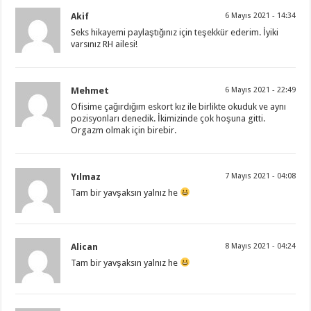
Akif
6 Mayıs 2021 - 14:34
Seks hikayemi paylaştığınız için teşekkür ederim. İyiki
varsınız RH ailesi!
Mehmet
6 Mayıs 2021 - 22:49
Ofisime çağırdığım eskort kız ile birlikte okuduk ve aynı
pozisyonları denedik. İkimizinde çok hoşuna gitti.
Orgazm olmak için birebir.
Yılmaz
7 Mayıs 2021 - 04:08
Tam bir yavşaksın yalnız he
Alican
8 Mayıs 2021 - 04:24
Tam bir yavşaksın yalnız he