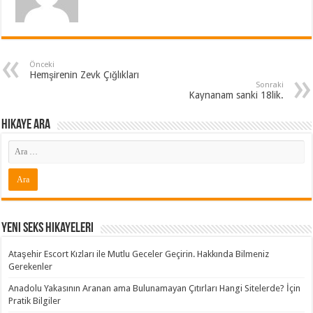
Önceki
Hemşirenin Zevk Çığlıkları
Sonraki
Kaynanam sanki 18lik.
Hikaye ARA
Yeni Seks Hikayeleri
Ataşehir Escort Kızları ile Mutlu Geceler Geçirin. Hakkında Bilmeniz
Gerekenler
Anadolu Yakasının Aranan ama Bulunamayan Çıtırları Hangi Sitelerde? İçin
Pratik Bilgiler