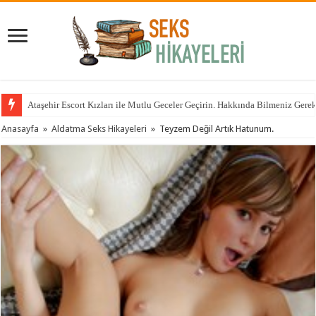
Ataşehir Escort Kızları ile Mutlu Geceler Geçirin. Hakkında Bilmeniz Gere
Anasayfa
»
Aldatma Seks Hikayeleri
»
Teyzem Değil Artık Hatunum.