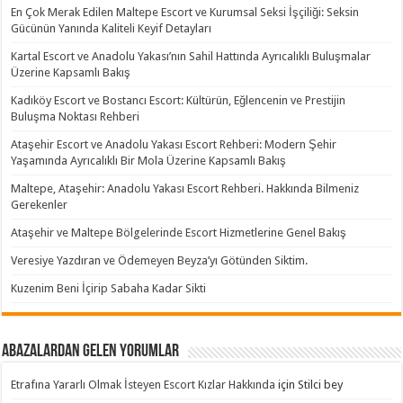
En Çok Merak Edilen Maltepe Escort ve Kurumsal Seksi İşçiliği: Seksin
Gücünün Yanında Kaliteli Keyif Detayları
Kartal Escort ve Anadolu Yakası’nın Sahil Hattında Ayrıcalıklı Buluşmalar
Üzerine Kapsamlı Bakış
Kadıköy Escort ve Bostancı Escort: Kültürün, Eğlencenin ve Prestijin
Buluşma Noktası Rehberi
Ataşehir Escort ve Anadolu Yakası Escort Rehberi: Modern Şehir
Yaşamında Ayrıcalıklı Bir Mola Üzerine Kapsamlı Bakış
Maltepe, Ataşehir: Anadolu Yakası Escort Rehberi. Hakkında Bilmeniz
Gerekenler
Ataşehir ve Maltepe Bölgelerinde Escort Hizmetlerine Genel Bakış
Veresiye Yazdıran ve Ödemeyen Beyza’yı Götünden Siktim.
Kuzenim Beni İçirip Sabaha Kadar Sikti
Abazalardan Gelen Yorumlar
Etrafına Yararlı Olmak İsteyen Escort Kızlar Hakkında
için
Stilci bey