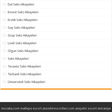
Dul Seks Hikayeleri
Ensest Seks Hikayeleri
Erotik Seks Hikayeleri
Gay Seks Hikayeleri
Grup Seks Hikayeleri
Liseli Seks Hikayeleri
Olgun Seks Hikayeleri
Seks Hikayeleri
Tecavüz Seks Hikayeleri
Türbanlı Seks Hikayeleri
Üniversiteli Seks Hikayeleri
mozaka.com
maltepe escort
atasehirescortlari.com
ataşehir escort
ümraniye