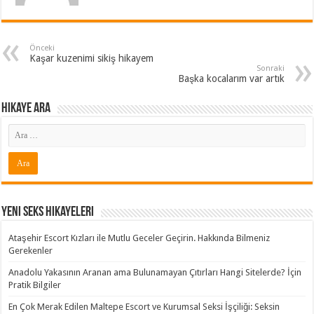
Önceki
Kaşar kuzenimi sikiş hikayem
Sonraki
Başka kocalarım var artık
Hikaye ARA
Yeni Seks Hikayeleri
Ataşehir Escort Kızları ile Mutlu Geceler Geçirin. Hakkında Bilmeniz
Gerekenler
Anadolu Yakasının Aranan ama Bulunamayan Çıtırları Hangi Sitelerde? İçin
Pratik Bilgiler
En Çok Merak Edilen Maltepe Escort ve Kurumsal Seksi İşçiliği: Seksin