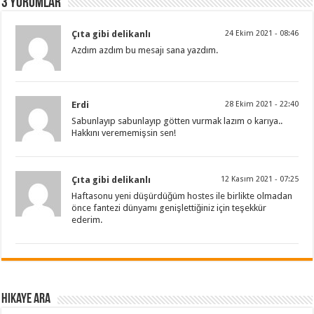
3 Yorumlar
Çıta gibi delikanlı
24 Ekim 2021 - 08:46
Azdım azdım bu mesajı sana yazdım.
Erdi
28 Ekim 2021 - 22:40
Sabunlayıp sabunlayıp götten vurmak lazım o karıya..
Hakkını verememişsin sen!
Çıta gibi delikanlı
12 Kasım 2021 - 07:25
Haftasonu yeni düşürdüğüm hostes ile birlikte olmadan
önce fantezi dünyamı genişlettiğiniz için teşekkür
ederim.
Hikaye ARA