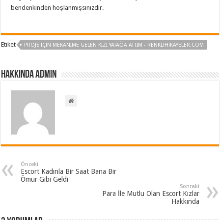
bendenkinden hoşlanmışsınızdır.
Etiket
PROJE İÇIN MEKANIME GELEN KIZI YATAĞA ATTIM - RENKLIHIKAYELER.COM
Hakkında admin
Önceki
Escort Kadınla Bir Saat Bana Bir
Ömür Gibi Geldi
Sonraki
Para İle Mutlu Olan Escort Kızlar
Hakkında