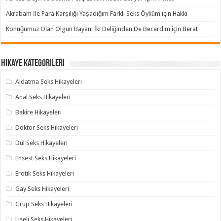
Akrabam İle Para Karşılığı Yaşadığım Farklı Seks Öyküm
için
Hakkı
Konuğumuz Olan Olgun Bayanı İki Deliğinden De Becerdim
için
Berat
Hikaye Kategorileri
Aldatma Seks Hikayeleri
Anal Seks Hikayeleri
Bakire Hikayeleri
Doktor Seks Hikayeleri
Dul Seks Hikayeleri
Ensest Seks Hikayeleri
Erotik Seks Hikayeleri
Gay Seks Hikayeleri
Grup Seks Hikayeleri
Liseli Seks Hikayeleri