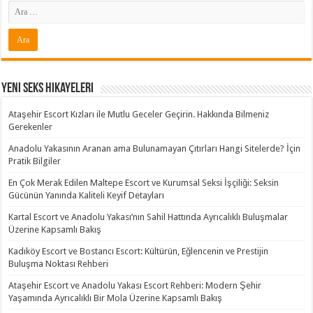
Yeni Seks Hikayeleri
Ataşehir Escort Kızları ile Mutlu Geceler Geçirin. Hakkında Bilmeniz
Gerekenler
Anadolu Yakasının Aranan ama Bulunamayan Çıtırları Hangi Sitelerde? İçin
Pratik Bilgiler
En Çok Merak Edilen Maltepe Escort ve Kurumsal Seksi İşçiliği: Seksin
Gücünün Yanında Kaliteli Keyif Detayları
Kartal Escort ve Anadolu Yakası’nın Sahil Hattında Ayrıcalıklı Buluşmalar
Üzerine Kapsamlı Bakış
Kadıköy Escort ve Bostancı Escort: Kültürün, Eğlencenin ve Prestijin
Buluşma Noktası Rehberi
Ataşehir Escort ve Anadolu Yakası Escort Rehberi: Modern Şehir
Yaşamında Ayrıcalıklı Bir Mola Üzerine Kapsamlı Bakış