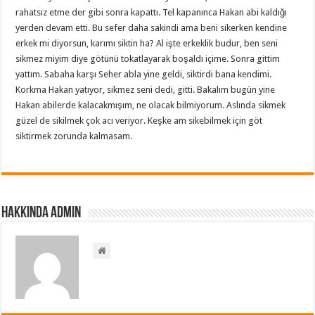
rahatsız etme der gibi sonra kapattı. Tel kapanınca Hakan abi kaldığı
yerden devam etti. Bu sefer daha sakindi ama beni sikerken kendine
erkek mi diyorsun, karımı siktin ha? Al işte erkeklik budur, ben seni
sikmez miyim diye götünü tokatlayarak boşaldı içime. Sonra gittim
yattım. Sabaha karşı Seher abla yine geldi, siktirdi bana kendimi.
Korkma Hakan yatıyor, sikmez seni dedi, gitti. Bakalım bugün yine
Hakan abilerde kalacakmışım, ne olacak bilmiyorum. Aslında sikmek
güzel de sikilmek çok acı veriyor. Keşke am sikebilmek için göt
siktirmek zorunda kalmasam.
Hakkında admin