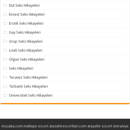
Dul Seks Hikayeleri
Ensest Seks Hikayeleri
Erotik Seks Hikayeleri
Gay Seks Hikayeleri
Grup Seks Hikayeleri
Liseli Seks Hikayeleri
Olgun Seks Hikayeleri
Seks Hikayeleri
Tecavüz Seks Hikayeleri
Türbanlı Seks Hikayeleri
Üniversiteli Seks Hikayeleri
mozaka.com
maltepe escort
atasehirescortlari.com
ataşehir escort
ümraniye