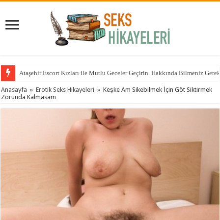
Ataşehir Escort Kızları ile Mutlu Geceler Geçirin. Hakkında Bilmeniz Gere
Anasayfa
»
Erotik Seks Hikayeleri
»
Keşke Am Sikebilmek İçin Göt Siktirmek
Zorunda Kalmasam