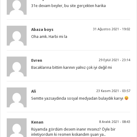
31e devam beyler, bu site gerçekten harika
Abaza boys
31 Ağustos 2021 - 19:02
Oha amk. Harbi mi la
Evren
29 Eylül 2021 - 23:14
Bacaklarına bittim karının yalnız çok iyi değil mi
Ali
23 Kasım 2021 - 03:57
Semtte yazsaydında sosyal medyadan bulaydık karıyı
Kenan
8 Aralık 2021 - 08:43
Rüyamda gördüm desem inanır mısınız? Öyle bir
inletiyordum ki resmen kıskandım şuan ya..