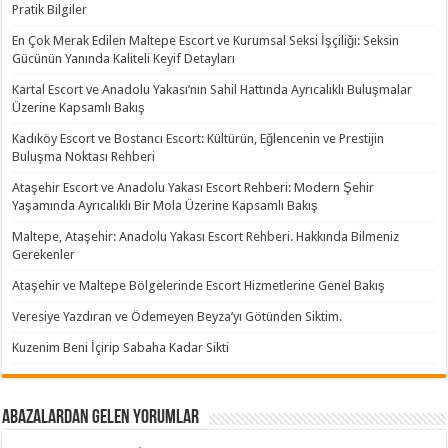
Pratik Bilgiler
En Çok Merak Edilen Maltepe Escort ve Kurumsal Seksi İşçiliği: Seksin
Gücünün Yanında Kaliteli Keyif Detayları
Kartal Escort ve Anadolu Yakası’nın Sahil Hattında Ayrıcalıklı Buluşmalar
Üzerine Kapsamlı Bakış
Kadıköy Escort ve Bostancı Escort: Kültürün, Eğlencenin ve Prestijin
Buluşma Noktası Rehberi
Ataşehir Escort ve Anadolu Yakası Escort Rehberi: Modern Şehir
Yaşamında Ayrıcalıklı Bir Mola Üzerine Kapsamlı Bakış
Maltepe, Ataşehir: Anadolu Yakası Escort Rehberi. Hakkında Bilmeniz
Gerekenler
Ataşehir ve Maltepe Bölgelerinde Escort Hizmetlerine Genel Bakış
Veresiye Yazdıran ve Ödemeyen Beyza’yı Götünden Siktim.
Kuzenim Beni İçirip Sabaha Kadar Sikti
Abazalardan Gelen Yorumlar