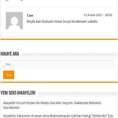
Can
25 Aralık 2021 - 00:42
Böyle karı bulsam ömür boyu bırakmam vallahi.
Hikaye ARA
Yeni Seks Hikayeleri
Ataşehir Escort Kızları ile Mutlu Geceler Geçirin. Hakkında Bilmeniz
Gerekenler
Anadolu Yakasının Aranan ama Bulunamayan Çıtırları Hangi Sitelerde? İçin