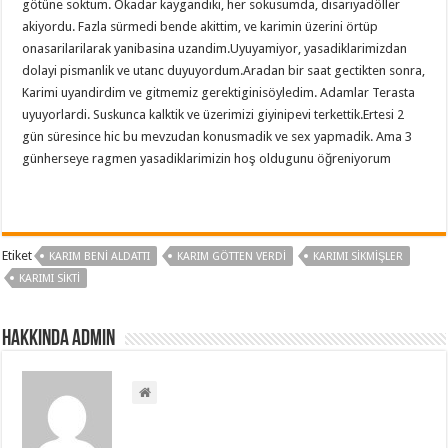
Etiket
KARIM BENI ALDATTI
KARIM GÖTTEN VERDI
KARIMI SIKMIŞLER
KARIMI SIKTI
Hakkında admin