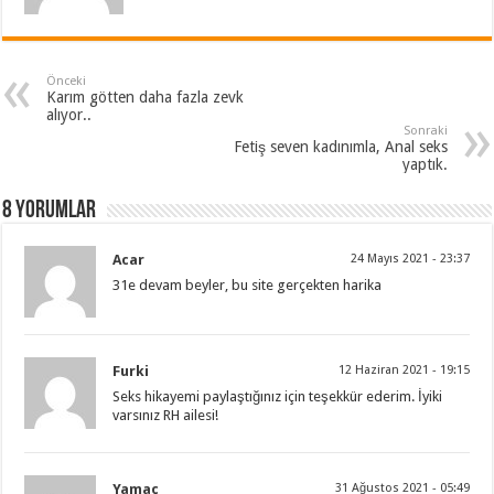
Önceki
Karım götten daha fazla zevk
alıyor..
Sonraki
Fetiş seven kadınımla, Anal seks
yaptık.
8 Yorumlar
Acar
24 Mayıs 2021 - 23:37
31e devam beyler, bu site gerçekten harika
Furki
12 Haziran 2021 - 19:15
Seks hikayemi paylaştığınız için teşekkür ederim. İyiki
varsınız RH ailesi!
Yamaç
31 Ağustos 2021 - 05:49