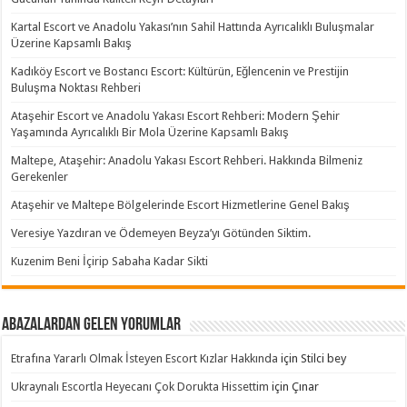
Kartal Escort ve Anadolu Yakası’nın Sahil Hattında Ayrıcalıklı Buluşmalar
Üzerine Kapsamlı Bakış
Kadıköy Escort ve Bostancı Escort: Kültürün, Eğlencenin ve Prestijin
Buluşma Noktası Rehberi
Ataşehir Escort ve Anadolu Yakası Escort Rehberi: Modern Şehir
Yaşamında Ayrıcalıklı Bir Mola Üzerine Kapsamlı Bakış
Maltepe, Ataşehir: Anadolu Yakası Escort Rehberi. Hakkında Bilmeniz
Gerekenler
Ataşehir ve Maltepe Bölgelerinde Escort Hizmetlerine Genel Bakış
Veresiye Yazdıran ve Ödemeyen Beyza’yı Götünden Siktim.
Kuzenim Beni İçirip Sabaha Kadar Sikti
Abazalardan Gelen Yorumlar
Etrafına Yararlı Olmak İsteyen Escort Kızlar Hakkında
için
Stilci bey
Ukraynalı Escortla Heyecanı Çok Dorukta Hissettim
için
Çınar