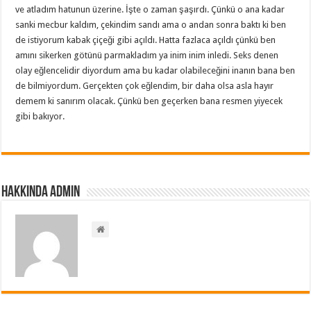
ve atladım hatunun üzerine. İşte o zaman şaşırdı. Çünkü o ana kadar
sanki mecbur kaldım, çekindim sandı ama o andan sonra baktı ki ben
de istiyorum kabak çiçeği gibi açıldı. Hatta fazlaca açıldı çünkü ben
amını sikerken götünü parmakladım ya inim inim inledi. Seks denen
olay eğlencelidir diyordum ama bu kadar olabileceğini inanın bana ben
de bilmiyordum. Gerçekten çok eğlendim, bir daha olsa asla hayır
demem ki sanırım olacak. Çünkü ben geçerken bana resmen yiyecek
gibi bakıyor.
Hakkında admin