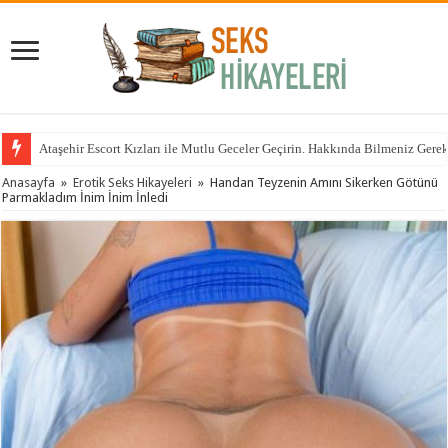
Ataşehir Escort Kızları ile Mutlu Geceler Geçirin. Hakkında Bilmeniz Gere
Anasayfa
»
Erotik Seks Hikayeleri
»
Handan Teyzenin Amını Sikerken Götünü
Parmakladım İnim İnim İnledi