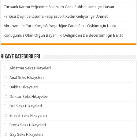
Türbanlı Karımı Yeğenime Siktirdim Canlı Sohbet Hattı
için
Hasan
Fantezi Deyince Usuma Fetiş Escort Kadın Geliyor
için
Ahmet
Akrabam İle Para Karşılığı Yaşadığım Farklı Seks Öyküm
için
Hakkı
Konuğumuz Olan Olgun Bayanı İki Deliğinden De Becerdim
için
Berat
Hikaye Kategorileri
Aldatma Seks Hikayeleri
Anal Seks Hikayeleri
Bakire Hikayeleri
Doktor Seks Hikayeleri
Dul Seks Hikayeleri
Ensest Seks Hikayeleri
Erotik Seks Hikayeleri
Gay Seks Hikayeleri