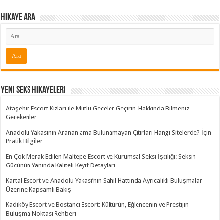
Hikaye ARA
Yeni Seks Hikayeleri
Ataşehir Escort Kızları ile Mutlu Geceler Geçirin. Hakkında Bilmeniz
Gerekenler
Anadolu Yakasının Aranan ama Bulunamayan Çıtırları Hangi Sitelerde? İçin
Pratik Bilgiler
En Çok Merak Edilen Maltepe Escort ve Kurumsal Seksi İşçiliği: Seksin
Gücünün Yanında Kaliteli Keyif Detayları
Kartal Escort ve Anadolu Yakası’nın Sahil Hattında Ayrıcalıklı Buluşmalar
Üzerine Kapsamlı Bakış
Kadıköy Escort ve Bostancı Escort: Kültürün, Eğlencenin ve Prestijin
Buluşma Noktası Rehberi