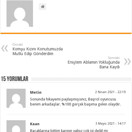
Önceki
Komşu Kızını Konutumuzda
Mutlu Edip Gönderdim
Sonraki
Eniştem Ablamın Yokluğunda
Bana Kaydı
15 Yorumlar
Metin
2 Nisan 2021 - 22:19
Sonunda hikayemi paylaşmışsınız, Başrol oyuncusu
benim arkadaşlar. %100 gerçek başıma gelen olaydır.
Kaan
3 Mayıs 2021 - 14:17
Bacaklarına bittim karının yalnız çok iyi değil mi