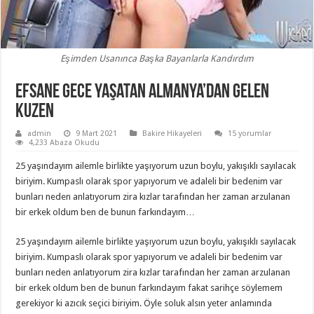
Eşimden Usanınca Başka Bayanlarla Kandırdım
Efsane Gece Yaşatan Almanya’dan Gelen
Kuzen
admin
9 Mart 2021
Bakire Hikayeleri
15 yorumlar
4,233 Abaza Okudu
25 yaşındayım ailemle birlikte yaşıyorum uzun boylu, yakışıklı sayılacak
biriyim. Kumpaslı olarak spor yapıyorum ve adaleli bir bedenim var
bunları neden anlatıyorum zira kızlar tarafından her zaman arzulanan
bir erkek oldum ben de bunun farkındayım…
25 yaşındayım ailemle birlikte yaşıyorum uzun boylu, yakışıklı sayılacak
biriyim. Kumpaslı olarak spor yapıyorum ve adaleli bir bedenim var
bunları neden anlatıyorum zira kızlar tarafından her zaman arzulanan
bir erkek oldum ben de bunun farkındayım fakat sarihçe söylemem
gerekiyor ki azıcık seçici biriyim. Öyle soluk alsın yeter anlamında