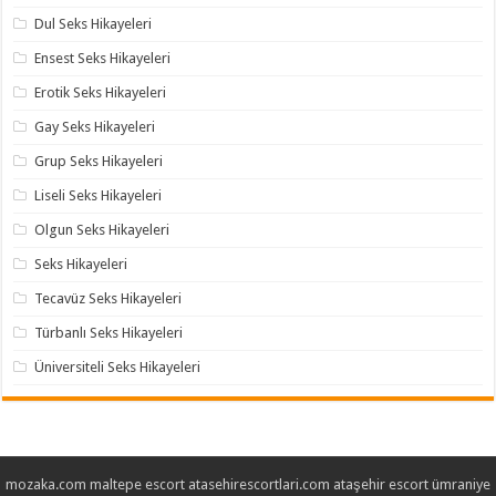
Dul Seks Hikayeleri
Ensest Seks Hikayeleri
Erotik Seks Hikayeleri
Gay Seks Hikayeleri
Grup Seks Hikayeleri
Liseli Seks Hikayeleri
Olgun Seks Hikayeleri
Seks Hikayeleri
Tecavüz Seks Hikayeleri
Türbanlı Seks Hikayeleri
Üniversiteli Seks Hikayeleri
mozaka.com
maltepe escort
atasehirescortlari.com
ataşehir escort
ümraniye