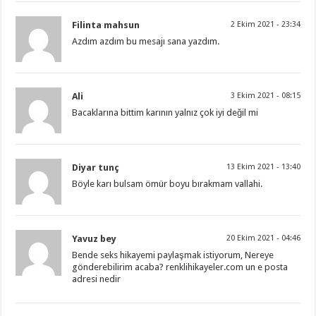
Filinta mahsun
2 Ekim 2021 - 23:34
Azdım azdım bu mesajı sana yazdım.
Ali
3 Ekim 2021 - 08:15
Bacaklarına bittim karının yalnız çok iyi değil mi
Diyar tunç
13 Ekim 2021 - 13:40
Böyle karı bulsam ömür boyu bırakmam vallahi.
Yavuz bey
20 Ekim 2021 - 04:46
Bende seks hikayemi paylaşmak istiyorum, Nereye
gönderebilirim acaba? renklihikayeler.com un e posta
adresi nedir