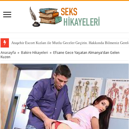
Ataşehir Escort Kızları ile Mutlu Geceler Geçirin. Hakkında Bilmeniz Gere
Anasayfa
»
Bakire Hikayeleri
»
Efsane Gece Yaşatan Almanya’dan Gelen
Kuzen