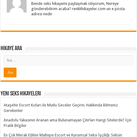
Bende seks hikayemi paylaşmak istiyorum, Nereye
gönderebilirim acaba? renklihikayeler.com un e posta
adresi nedir
Hikaye ARA
Yeni Seks Hikayeleri
Ataşehir Escort Kızları ile Mutlu Geceler Geçirin. Hakkında Bilmeniz
Gerekenler
Anadolu Yakasının Aranan ama Bulunamayan Çıtırları Hangi Sitelerde? İçin
Pratik Bilgiler
En Çok Merak Edilen Maltepe Escort ve Kurumsal Seksi İşçiliği: Seksin