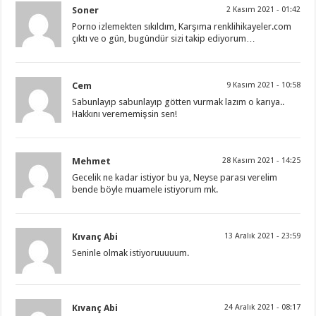
Soner
2 Kasım 2021 - 01:42
Porno izlemekten sıkıldım, Karşıma renklihikayeler.com
çıktı ve o gün, bugündür sizi takip ediyorum…
Cem
9 Kasım 2021 - 10:58
Sabunlayıp sabunlayıp götten vurmak lazım o karıya..
Hakkını verememişsin sen!
Mehmet
28 Kasım 2021 - 14:25
Gecelik ne kadar istiyor bu ya, Neyse parası verelim
bende böyle muamele istiyorum mk.
Kıvanç Abi
13 Aralık 2021 - 23:59
Seninle olmak istiyoruuuuum.
Kıvanç Abi
24 Aralık 2021 - 08:17