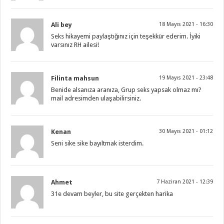
Ali bey
18 Mayıs 2021 - 16:30
Seks hikayemi paylaştığınız için teşekkür ederim. İyiki
varsınız RH ailesi!
Filinta mahsun
19 Mayıs 2021 - 23:48
Benide alsanıza aranıza, Grup seks yapsak olmaz mı?
mail adresimden ulaşabilirsiniz.
Kenan
30 Mayıs 2021 - 01:12
Seni sike sike bayıltmak isterdim.
Ahmet
7 Haziran 2021 - 12:39
31e devam beyler, bu site gerçekten harika