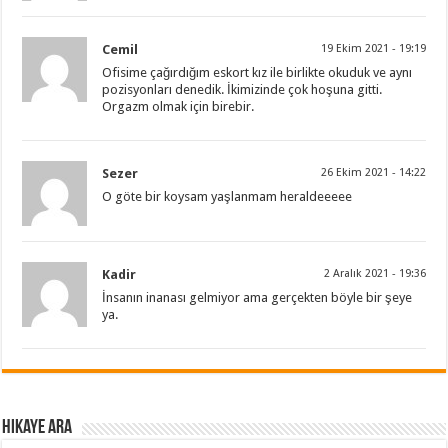
Cemil
19 Ekim 2021 - 19:19
Ofisime çağırdığım eskort kız ile birlikte okuduk ve aynı
pozisyonları denedik. İkimizinde çok hoşuna gitti.
Orgazm olmak için birebir.
Sezer
26 Ekim 2021 - 14:22
O göte bir koysam yaşlanmam heraldeeeee
Kadir
2 Aralık 2021 - 19:36
İnsanın inanası gelmiyor ama gerçekten böyle bir şeye
ya.
Hikaye ARA