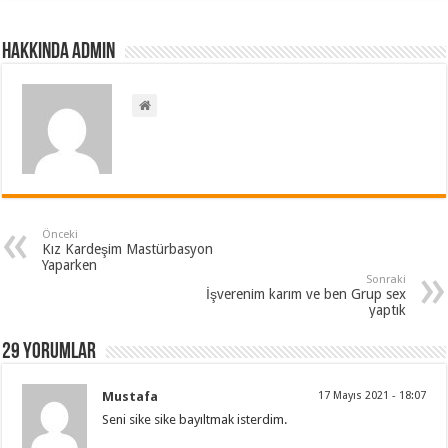
Hakkında admin
Önceki
Kız Kardeşim Mastürbasyon
Yaparken
Sonraki
İşverenim karım ve ben Grup sex
yaptık
29 Yorumlar
Mustafa
17 Mayıs 2021 - 18:07
Seni sike sike bayıltmak isterdim.