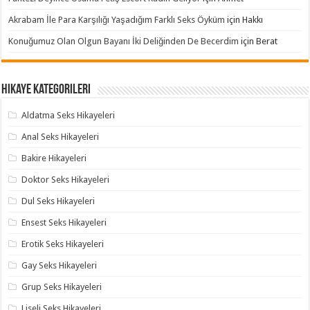
Akrabam İle Para Karşılığı Yaşadığım Farklı Seks Öyküm
için
Hakkı
Konuğumuz Olan Olgun Bayanı İki Deliğinden De Becerdim
için
Berat
Hikaye Kategorileri
Aldatma Seks Hikayeleri
Anal Seks Hikayeleri
Bakire Hikayeleri
Doktor Seks Hikayeleri
Dul Seks Hikayeleri
Ensest Seks Hikayeleri
Erotik Seks Hikayeleri
Gay Seks Hikayeleri
Grup Seks Hikayeleri
Liseli Seks Hikayeleri