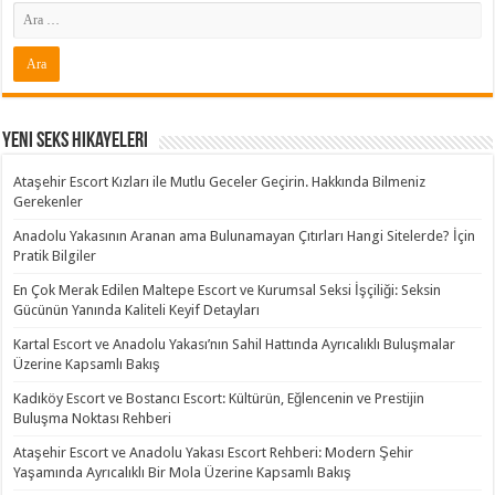
Yeni Seks Hikayeleri
Ataşehir Escort Kızları ile Mutlu Geceler Geçirin. Hakkında Bilmeniz
Gerekenler
Anadolu Yakasının Aranan ama Bulunamayan Çıtırları Hangi Sitelerde? İçin
Pratik Bilgiler
En Çok Merak Edilen Maltepe Escort ve Kurumsal Seksi İşçiliği: Seksin
Gücünün Yanında Kaliteli Keyif Detayları
Kartal Escort ve Anadolu Yakası’nın Sahil Hattında Ayrıcalıklı Buluşmalar
Üzerine Kapsamlı Bakış
Kadıköy Escort ve Bostancı Escort: Kültürün, Eğlencenin ve Prestijin
Buluşma Noktası Rehberi
Ataşehir Escort ve Anadolu Yakası Escort Rehberi: Modern Şehir
Yaşamında Ayrıcalıklı Bir Mola Üzerine Kapsamlı Bakış