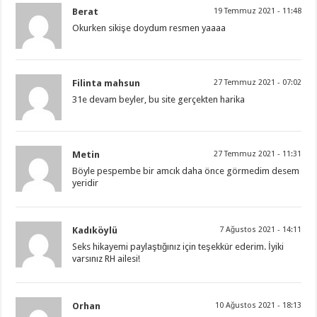
Berat
19 Temmuz 2021 - 11:48
Okurken sikişe doydum resmen yaaaa
Filinta mahsun
27 Temmuz 2021 - 07:02
31e devam beyler, bu site gerçekten harika
Metin
27 Temmuz 2021 - 11:31
Böyle pespembe bir amcık daha önce görmedim desem
yeridir
Kadıköylü
7 Ağustos 2021 - 14:11
Seks hikayemi paylaştığınız için teşekkür ederim. İyiki
varsınız RH ailesi!
Orhan
10 Ağustos 2021 - 18:13