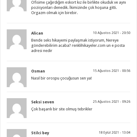
Ofisime çağırdığım eskort kız ile birlikte okuduk ve aynı
pozisyonları denedik. İkimizinde çok hoşuna gitti.
Orgazm olmak için birebir.
Alican
10 Ağustos 2021 - 20:50
Bende seks hikayemi paylaşmak istiyorum, Nereye
gönderebilirim acaba? renklihikayeler.com un e posta
adresi nedir
Osman
15 Ağustos 2021 - 00:56
Nasıl bir orospu çocuğusun sen ya!
Seksi seven
25 Ağustos 2021 - 09:26
Çok başarılı bir site olmuş tebrikler
Stilci bey
18 Eylül 2021 - 13:04