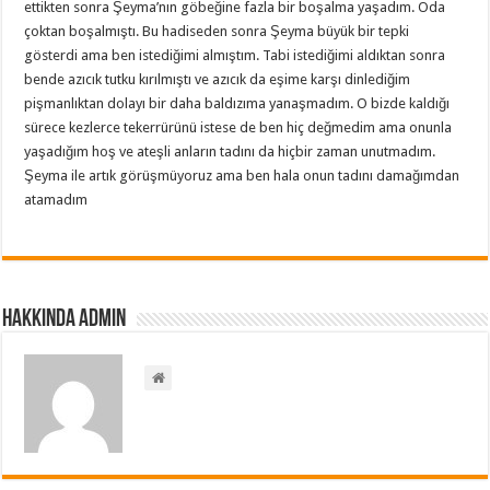
ettikten sonra Şeyma’nın göbeğine fazla bir boşalma yaşadım. Oda
çoktan boşalmıştı. Bu hadiseden sonra Şeyma büyük bir tepki
gösterdi ama ben istediğimi almıştım. Tabi istediğimi aldıktan sonra
bende azıcık tutku kırılmıştı ve azıcık da eşime karşı dinlediğim
pişmanlıktan dolayı bir daha baldızıma yanaşmadım. O bizde kaldığı
sürece kezlerce tekerrürünü istese de ben hiç değmedim ama onunla
yaşadığım hoş ve ateşli anların tadını da hiçbir zaman unutmadım.
Şeyma ile artık görüşmüyoruz ama ben hala onun tadını damağımdan
atamadım
Hakkında admin