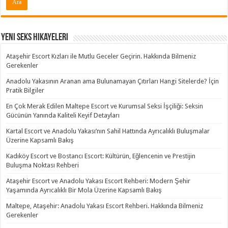
Yeni Seks Hikayeleri
Ataşehir Escort Kızları ile Mutlu Geceler Geçirin. Hakkında Bilmeniz
Gerekenler
Anadolu Yakasının Aranan ama Bulunamayan Çıtırları Hangi Sitelerde? İçin
Pratik Bilgiler
En Çok Merak Edilen Maltepe Escort ve Kurumsal Seksi İşçiliği: Seksin
Gücünün Yanında Kaliteli Keyif Detayları
Kartal Escort ve Anadolu Yakası’nın Sahil Hattında Ayrıcalıklı Buluşmalar
Üzerine Kapsamlı Bakış
Kadıköy Escort ve Bostancı Escort: Kültürün, Eğlencenin ve Prestijin
Buluşma Noktası Rehberi
Ataşehir Escort ve Anadolu Yakası Escort Rehberi: Modern Şehir
Yaşamında Ayrıcalıklı Bir Mola Üzerine Kapsamlı Bakış
Maltepe, Ataşehir: Anadolu Yakası Escort Rehberi. Hakkında Bilmeniz
Gerekenler