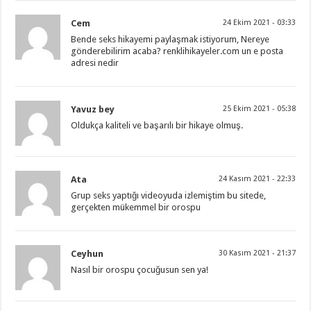
Cem
24 Ekim 2021 - 03:33
Bende seks hikayemi paylaşmak istiyorum, Nereye
gönderebilirim acaba? renklihikayeler.com un e posta
adresi nedir
Yavuz bey
25 Ekim 2021 - 05:38
Oldukça kaliteli ve başarılı bir hikaye olmuş.
Ata
24 Kasım 2021 - 22:33
Grup seks yaptığı videoyuda izlemiştim bu sitede,
gerçekten mükemmel bir orospu
Ceyhun
30 Kasım 2021 - 21:37
Nasıl bir orospu çocuğusun sen ya!