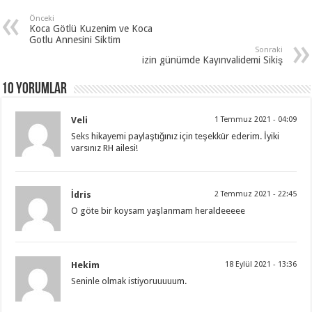
Önceki
Koca Götlü Kuzenim ve Koca
Gotlu Annesini Siktim
Sonraki
izin günümde Kayınvalidemi Sikiş
10 Yorumlar
Veli
1 Temmuz 2021 - 04:09
Seks hikayemi paylaştığınız için teşekkür ederim. İyiki
varsınız RH ailesi!
İdris
2 Temmuz 2021 - 22:45
O göte bir koysam yaşlanmam heraldeeeee
Hekim
18 Eylül 2021 - 13:36
Seninle olmak istiyoruuuuum.