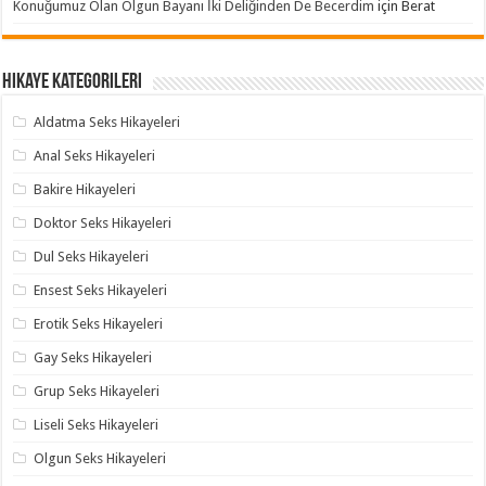
Konuğumuz Olan Olgun Bayanı İki Deliğinden De Becerdim
için
Berat
Hikaye Kategorileri
Aldatma Seks Hikayeleri
Anal Seks Hikayeleri
Bakire Hikayeleri
Doktor Seks Hikayeleri
Dul Seks Hikayeleri
Ensest Seks Hikayeleri
Erotik Seks Hikayeleri
Gay Seks Hikayeleri
Grup Seks Hikayeleri
Liseli Seks Hikayeleri
Olgun Seks Hikayeleri