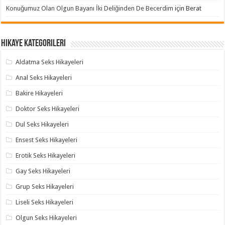
Konuğumuz Olan Olgun Bayanı İki Deliğinden De Becerdim
için
Berat
Hikaye Kategorileri
Aldatma Seks Hikayeleri
Anal Seks Hikayeleri
Bakire Hikayeleri
Doktor Seks Hikayeleri
Dul Seks Hikayeleri
Ensest Seks Hikayeleri
Erotik Seks Hikayeleri
Gay Seks Hikayeleri
Grup Seks Hikayeleri
Liseli Seks Hikayeleri
Olgun Seks Hikayeleri