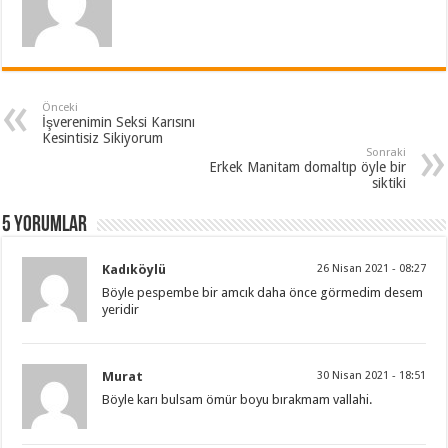
Önceki
İşverenimin Seksi Karısını
Kesintisiz Sikiyorum
Sonraki
Erkek Manitam domaltıp öyle bir
siktiki
5 Yorumlar
Kadıköylü
26 Nisan 2021 - 08:27
Böyle pespembe bir amcık daha önce görmedim desem
yeridir
Murat
30 Nisan 2021 - 18:51
Böyle karı bulsam ömür boyu bırakmam vallahi.