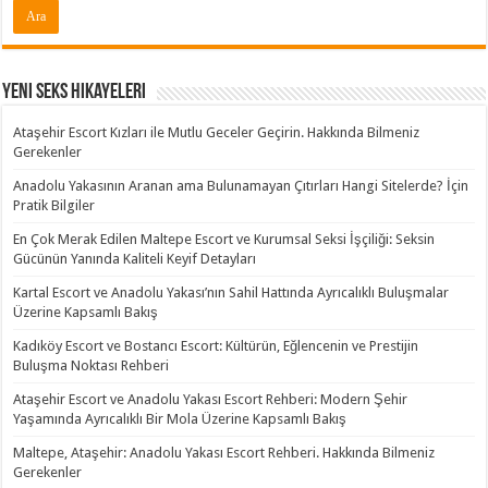
Yeni Seks Hikayeleri
Ataşehir Escort Kızları ile Mutlu Geceler Geçirin. Hakkında Bilmeniz
Gerekenler
Anadolu Yakasının Aranan ama Bulunamayan Çıtırları Hangi Sitelerde? İçin
Pratik Bilgiler
En Çok Merak Edilen Maltepe Escort ve Kurumsal Seksi İşçiliği: Seksin
Gücünün Yanında Kaliteli Keyif Detayları
Kartal Escort ve Anadolu Yakası’nın Sahil Hattında Ayrıcalıklı Buluşmalar
Üzerine Kapsamlı Bakış
Kadıköy Escort ve Bostancı Escort: Kültürün, Eğlencenin ve Prestijin
Buluşma Noktası Rehberi
Ataşehir Escort ve Anadolu Yakası Escort Rehberi: Modern Şehir
Yaşamında Ayrıcalıklı Bir Mola Üzerine Kapsamlı Bakış
Maltepe, Ataşehir: Anadolu Yakası Escort Rehberi. Hakkında Bilmeniz
Gerekenler