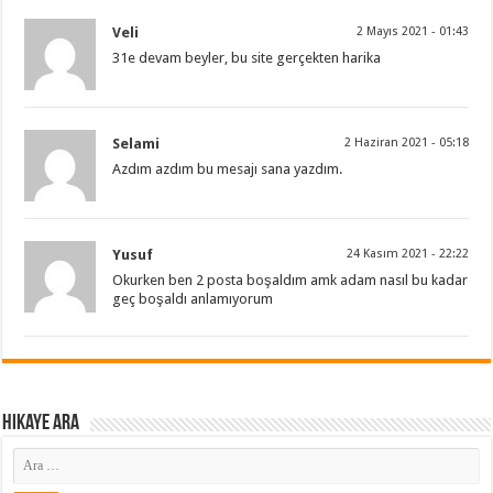
Veli
2 Mayıs 2021 - 01:43
31e devam beyler, bu site gerçekten harika
Selami
2 Haziran 2021 - 05:18
Azdım azdım bu mesajı sana yazdım.
Yusuf
24 Kasım 2021 - 22:22
Okurken ben 2 posta boşaldım amk adam nasıl bu kadar
geç boşaldı anlamıyorum
Hikaye ARA