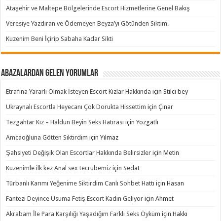
Ataşehir ve Maltepe Bölgelerinde Escort Hizmetlerine Genel Bakış
Veresiye Yazdıran ve Ödemeyen Beyza’yı Götünden Siktim.
Kuzenim Beni İçirip Sabaha Kadar Sikti
Abazalardan Gelen Yorumlar
Etrafına Yararlı Olmak İsteyen Escort Kızlar Hakkında
için
Stilci bey
Ukraynalı Escortla Heyecanı Çok Dorukta Hissettim
için
Çınar
Tezgahtar Kız – Haldun Beyin Seks Hatırası
için
Yozgatlı
Amcaoğluna Götten Siktirdim
için
Yılmaz
Şahsiyeti Değişik Olan Escortlar Hakkında Belirsizler
için
Metin
Kuzenimle ilk kez Anal sex tecrübemiz
için
Sedat
Türbanlı Karımı Yeğenime Siktirdim Canlı Sohbet Hattı
için
Hasan
Fantezi Deyince Usuma Fetiş Escort Kadın Geliyor
için
Ahmet
Akrabam İle Para Karşılığı Yaşadığım Farklı Seks Öyküm
için
Hakkı