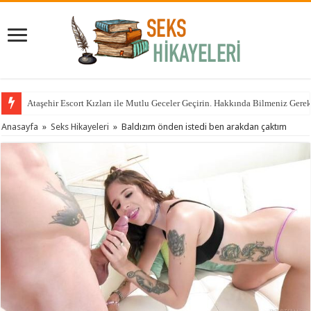
Ataşehir Escort Kızları ile Mutlu Geceler Geçirin. Hakkında Bilmeniz Gere
Anasayfa
»
Seks Hikayeleri
»
Baldızım önden istedi ben arakdan çaktım