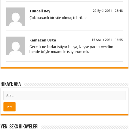
Tunceli Beyi
22 Eylül 2021 - 23:48
Çok başarılı bir site olmuş tebrikler
Ramazan Usta
15 Aralık 2021 - 16:55
Gecelik ne kadar istiyor bu ya, Neyse parası verelim
bende böyle muamele istiyorum mk.
Hikaye ARA
Yeni Seks Hikayeleri