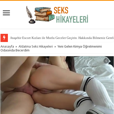
Ataşehir Escort Kızları ile Mutlu Geceler Geçirin. Hakkında Bilmeniz Gere
Anasayfa
»
Aldatma Seks Hikayeleri
»
Yeni Gelen Kimya Öğretmenimi
Odasında Becerdim