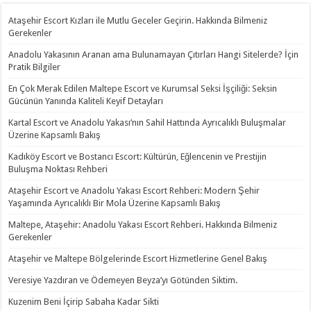
Ataşehir Escort Kızları ile Mutlu Geceler Geçirin. Hakkında Bilmeniz
Gerekenler
Anadolu Yakasının Aranan ama Bulunamayan Çıtırları Hangi Sitelerde? İçin
Pratik Bilgiler
En Çok Merak Edilen Maltepe Escort ve Kurumsal Seksi İşçiliği: Seksin
Gücünün Yanında Kaliteli Keyif Detayları
Kartal Escort ve Anadolu Yakası’nın Sahil Hattında Ayrıcalıklı Buluşmalar
Üzerine Kapsamlı Bakış
Kadıköy Escort ve Bostancı Escort: Kültürün, Eğlencenin ve Prestijin
Buluşma Noktası Rehberi
Ataşehir Escort ve Anadolu Yakası Escort Rehberi: Modern Şehir
Yaşamında Ayrıcalıklı Bir Mola Üzerine Kapsamlı Bakış
Maltepe, Ataşehir: Anadolu Yakası Escort Rehberi. Hakkında Bilmeniz
Gerekenler
Ataşehir ve Maltepe Bölgelerinde Escort Hizmetlerine Genel Bakış
Veresiye Yazdıran ve Ödemeyen Beyza’yı Götünden Siktim.
Kuzenim Beni İçirip Sabaha Kadar Sikti