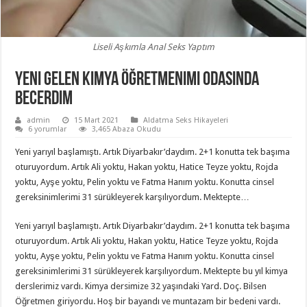
Liseli Aşkımla Anal Seks Yaptım
Yeni Gelen Kimya Öğretmenimi Odasında
Becerdim
admin
15 Mart 2021
Aldatma Seks Hikayeleri
6 yorumlar
3,465 Abaza Okudu
Yeni yarıyıl başlamıştı. Artık Diyarbakır’daydım. 2+1 konutta tek başıma
oturuyordum. Artık Ali yoktu, Hakan yoktu, Hatice Teyze yoktu, Rojda
yoktu, Ayşe yoktu, Pelin yoktu ve Fatma Hanım yoktu. Konutta cinsel
gereksinimlerimi 31 sürükleyerek karşılıyordum. Mektepte…
Yeni yarıyıl başlamıştı. Artık Diyarbakır’daydım. 2+1 konutta tek başıma
oturuyordum. Artık Ali yoktu, Hakan yoktu, Hatice Teyze yoktu, Rojda
yoktu, Ayşe yoktu, Pelin yoktu ve Fatma Hanım yoktu. Konutta cinsel
gereksinimlerimi 31 sürükleyerek karşılıyordum. Mektepte bu yıl kimya
derslerimiz vardı. Kimya dersimize 32 yaşındaki Yard. Doç. Bilsen
Öğretmen giriyordu. Hoş bir bayandı ve muntazam bir bedeni vardı.