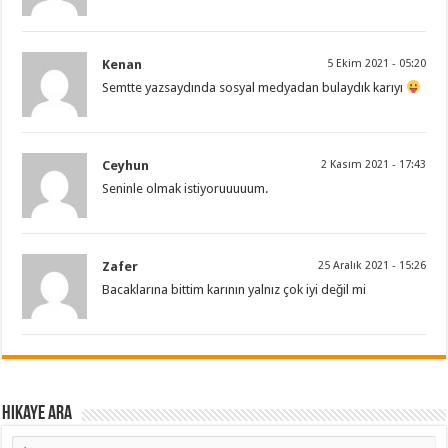
Kenan
5 Ekim 2021 - 05:20
Semtte yazsaydında sosyal medyadan bulaydık karıyı
Ceyhun
2 Kasım 2021 - 17:43
Seninle olmak istiyoruuuuum.
Zafer
25 Aralık 2021 - 15:26
Bacaklarına bittim karının yalnız çok iyi değil mi
Hikaye ARA