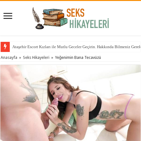
Ataşehir Escort Kızları ile Mutlu Geceler Geçirin. Hakkında Bilmeniz Gere
Anasayfa
»
Seks Hikayeleri
»
Yeğenimin Bana Tecavüzü