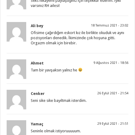
Seks hikayemi paylaştığınız için teşekkür ederim. İyiki
varsınız RH ailesi!
Ali bey
18 Temmuz 2021 - 23:02
Ofisime çağırdığım eskort kız ile birlikte okuduk ve aynı
pozisyonları denedik. İkimizinde çok hoşuna gitti.
Orgazm olmak için birebir.
Ahmet
9 Ağustos 2021 - 18:56
Tam bir yavşaksın yalnız he
Cenker
26 Eylül 2021 - 21:54
Seni sike sike bayıltmak isterdim.
Yamaç
29 Eylül 2021 - 21:51
Seninle olmak istiyoruuuuum.