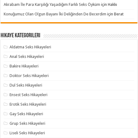
Akrabam İle Para Karşılığı Yaşadığım Farklı Seks Öyküm
için
Hakkı
Konuğumuz Olan Olgun Bayanı İki Deliğinden De Becerdim
için
Berat
Hikaye Kategorileri
Aldatma Seks Hikayeleri
Anal Seks Hikayeleri
Bakire Hikayeleri
Doktor Seks Hikayeleri
Dul Seks Hikayeleri
Ensest Seks Hikayeleri
Erotik Seks Hikayeleri
Gay Seks Hikayeleri
Grup Seks Hikayeleri
Liseli Seks Hikayeleri