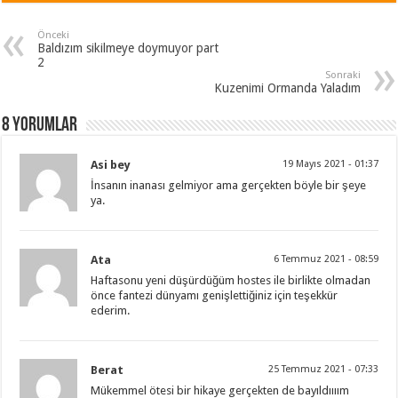
Önceki
Baldızım sikilmeye doymuyor part
2
Sonraki
Kuzenimi Ormanda Yaladım
8 Yorumlar
Asi bey
19 Mayıs 2021 - 01:37
İnsanın inanası gelmiyor ama gerçekten böyle bir şeye
ya.
Ata
6 Temmuz 2021 - 08:59
Haftasonu yeni düşürdüğüm hostes ile birlikte olmadan
önce fantezi dünyamı genişlettiğiniz için teşekkür
ederim.
Berat
25 Temmuz 2021 - 07:33
Mükemmel ötesi bir hikaye gerçekten de bayıldıııım