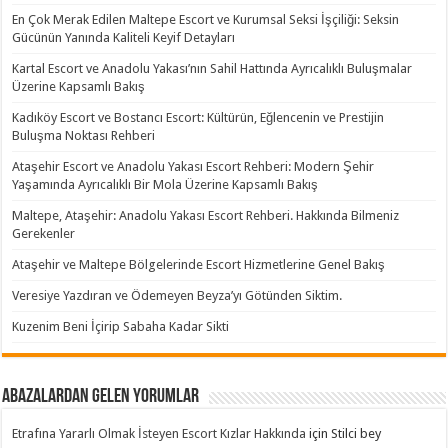
En Çok Merak Edilen Maltepe Escort ve Kurumsal Seksi İşçiliği: Seksin
Gücünün Yanında Kaliteli Keyif Detayları
Kartal Escort ve Anadolu Yakası’nın Sahil Hattında Ayrıcalıklı Buluşmalar
Üzerine Kapsamlı Bakış
Kadıköy Escort ve Bostancı Escort: Kültürün, Eğlencenin ve Prestijin
Buluşma Noktası Rehberi
Ataşehir Escort ve Anadolu Yakası Escort Rehberi: Modern Şehir
Yaşamında Ayrıcalıklı Bir Mola Üzerine Kapsamlı Bakış
Maltepe, Ataşehir: Anadolu Yakası Escort Rehberi. Hakkında Bilmeniz
Gerekenler
Ataşehir ve Maltepe Bölgelerinde Escort Hizmetlerine Genel Bakış
Veresiye Yazdıran ve Ödemeyen Beyza’yı Götünden Siktim.
Kuzenim Beni İçirip Sabaha Kadar Sikti
Abazalardan Gelen Yorumlar
Etrafına Yararlı Olmak İsteyen Escort Kızlar Hakkında
için
Stilci bey