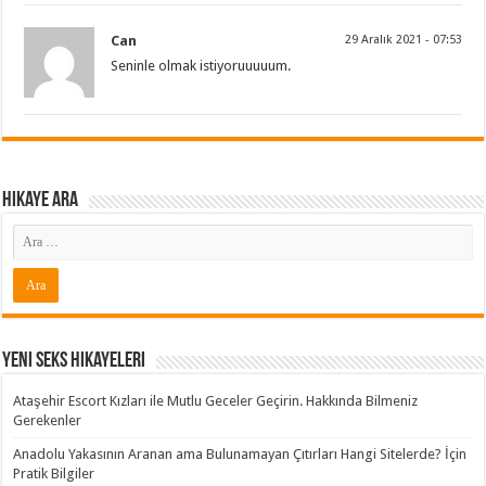
Can
29 Aralık 2021 - 07:53
Seninle olmak istiyoruuuuum.
Hikaye ARA
Yeni Seks Hikayeleri
Ataşehir Escort Kızları ile Mutlu Geceler Geçirin. Hakkında Bilmeniz
Gerekenler
Anadolu Yakasının Aranan ama Bulunamayan Çıtırları Hangi Sitelerde? İçin
Pratik Bilgiler