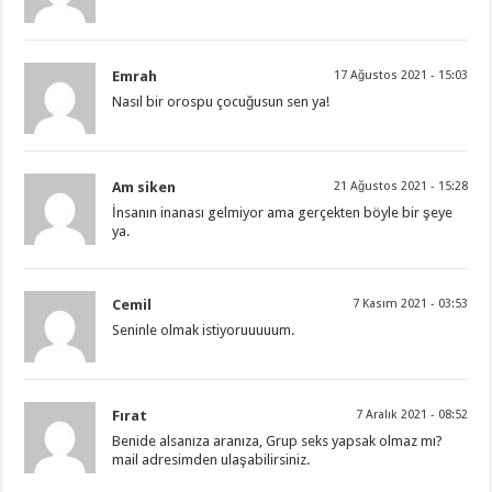
Emrah
17 Ağustos 2021 - 15:03
Nasıl bir orospu çocuğusun sen ya!
Am siken
21 Ağustos 2021 - 15:28
İnsanın inanası gelmiyor ama gerçekten böyle bir şeye
ya.
Cemil
7 Kasım 2021 - 03:53
Seninle olmak istiyoruuuuum.
Fırat
7 Aralık 2021 - 08:52
Benide alsanıza aranıza, Grup seks yapsak olmaz mı?
mail adresimden ulaşabilirsiniz.