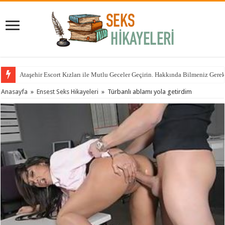
Ataşehir Escort Kızları ile Mutlu Geceler Geçirin. Hakkında Bilmeniz Gere
Anasayfa
»
Ensest Seks Hikayeleri
»
Türbanlı ablamı yola getirdim