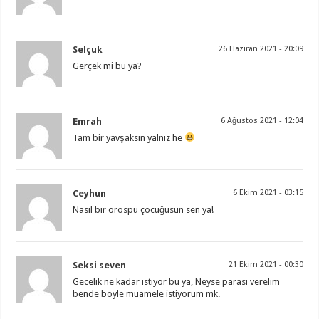
Selçuk
26 Haziran 2021 - 20:09
Gerçek mi bu ya?
Emrah
6 Ağustos 2021 - 12:04
Tam bir yavşaksın yalnız he
Ceyhun
6 Ekim 2021 - 03:15
Nasıl bir orospu çocuğusun sen ya!
Seksi seven
21 Ekim 2021 - 00:30
Gecelik ne kadar istiyor bu ya, Neyse parası verelim
bende böyle muamele istiyorum mk.