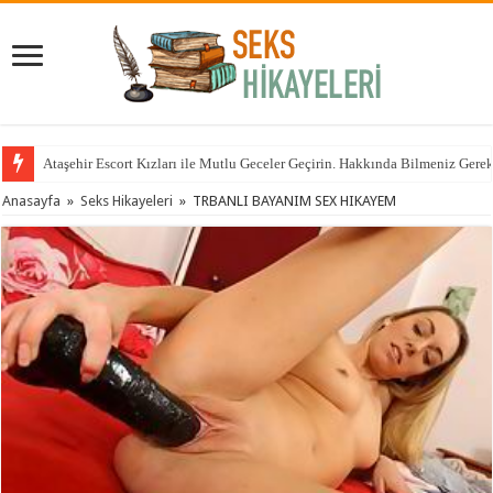
Ataşehir Escort Kızları ile Mutlu Geceler Geçirin. Hakkında Bilmeniz Gere
Anasayfa
»
Seks Hikayeleri
»
TRBANLI BAYANIM SEX HIKAYEM