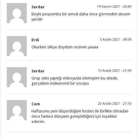
Serdar
19 Kasım 2021 - 20:49
Böyle pespembe bir amcık daha önce görmedim desem
yeridir
Erdi
5 Aralık 2021 - 09:59
Okurken sikişe doydum resmen yaaaa
Serdar
13 Aralık 2021 - 21:59
Grup seks yaptığı videoyuda izlemiştim bu sitede,
gerçekten mükemmel bir orospu
Cem
23 Aralık 2021 - 21:10
Haftasonu yeni düşürdüğüm hostes ile birlikte olmadan
önce fantezi dünyamı genişlettiğiniz için teşekkür
ederim.