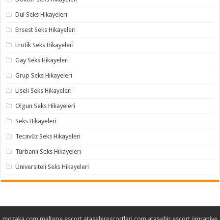
Dul Seks Hikayeleri
Ensest Seks Hikayeleri
Erotik Seks Hikayeleri
Gay Seks Hikayeleri
Grup Seks Hikayeleri
Liseli Seks Hikayeleri
Olgun Seks Hikayeleri
Seks Hikayeleri
Tecavüz Seks Hikayeleri
Türbanlı Seks Hikayeleri
Üniversiteli Seks Hikayeleri
mozaka.com
maltepe escort
atasehirescortlari.com
ataşehir escort
ümraniye