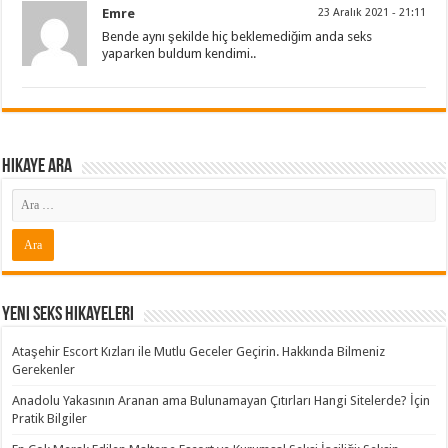
Emre
23 Aralık 2021 - 21:11
Bende aynı şekilde hiç beklemediğim anda seks
yaparken buldum kendimi..
Hikaye ARA
Yeni Seks Hikayeleri
Ataşehir Escort Kızları ile Mutlu Geceler Geçirin. Hakkında Bilmeniz
Gerekenler
Anadolu Yakasının Aranan ama Bulunamayan Çıtırları Hangi Sitelerde? İçin
Pratik Bilgiler