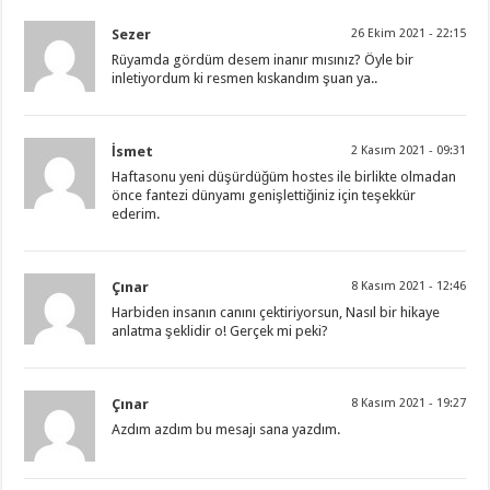
Sezer
26 Ekim 2021 - 22:15
Rüyamda gördüm desem inanır mısınız? Öyle bir
inletiyordum ki resmen kıskandım şuan ya..
İsmet
2 Kasım 2021 - 09:31
Haftasonu yeni düşürdüğüm hostes ile birlikte olmadan
önce fantezi dünyamı genişlettiğiniz için teşekkür
ederim.
Çınar
8 Kasım 2021 - 12:46
Harbiden insanın canını çektiriyorsun, Nasıl bir hikaye
anlatma şeklidir o! Gerçek mi peki?
Çınar
8 Kasım 2021 - 19:27
Azdım azdım bu mesajı sana yazdım.