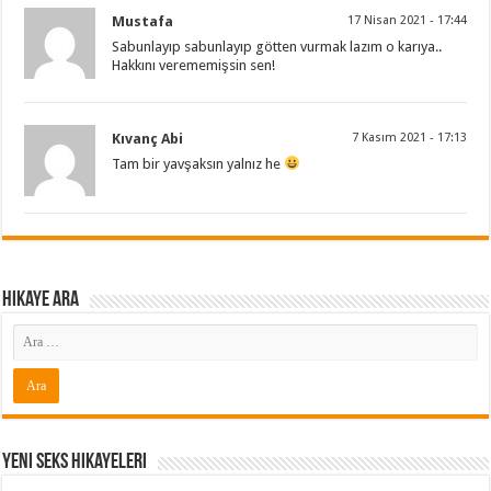
Mustafa
17 Nisan 2021 - 17:44
Sabunlayıp sabunlayıp götten vurmak lazım o karıya..
Hakkını verememişsin sen!
Kıvanç Abi
7 Kasım 2021 - 17:13
Tam bir yavşaksın yalnız he
Hikaye ARA
Yeni Seks Hikayeleri