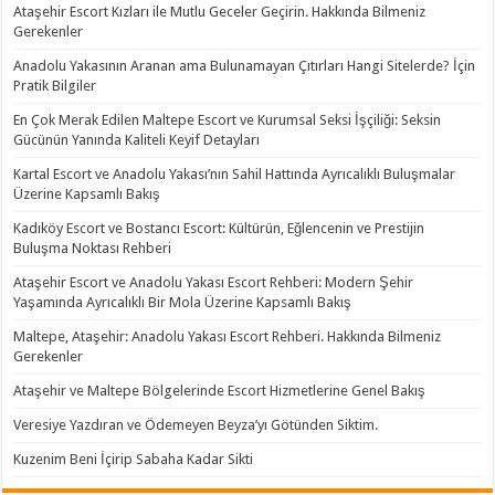
Ataşehir Escort Kızları ile Mutlu Geceler Geçirin. Hakkında Bilmeniz
Gerekenler
Anadolu Yakasının Aranan ama Bulunamayan Çıtırları Hangi Sitelerde? İçin
Pratik Bilgiler
En Çok Merak Edilen Maltepe Escort ve Kurumsal Seksi İşçiliği: Seksin
Gücünün Yanında Kaliteli Keyif Detayları
Kartal Escort ve Anadolu Yakası’nın Sahil Hattında Ayrıcalıklı Buluşmalar
Üzerine Kapsamlı Bakış
Kadıköy Escort ve Bostancı Escort: Kültürün, Eğlencenin ve Prestijin
Buluşma Noktası Rehberi
Ataşehir Escort ve Anadolu Yakası Escort Rehberi: Modern Şehir
Yaşamında Ayrıcalıklı Bir Mola Üzerine Kapsamlı Bakış
Maltepe, Ataşehir: Anadolu Yakası Escort Rehberi. Hakkında Bilmeniz
Gerekenler
Ataşehir ve Maltepe Bölgelerinde Escort Hizmetlerine Genel Bakış
Veresiye Yazdıran ve Ödemeyen Beyza’yı Götünden Siktim.
Kuzenim Beni İçirip Sabaha Kadar Sikti