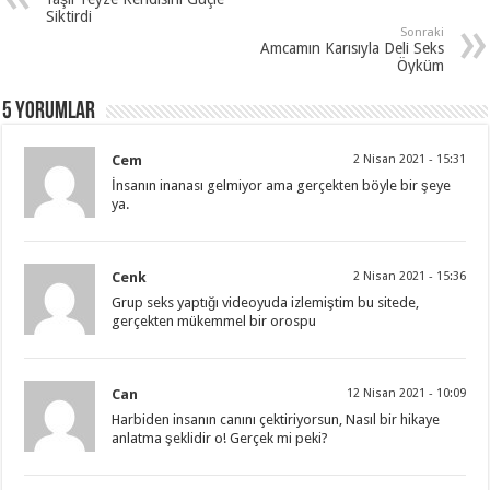
Siktirdi
Sonraki
Amcamın Karısıyla Deli Seks
Öyküm
5 Yorumlar
Cem
2 Nisan 2021 - 15:31
İnsanın inanası gelmiyor ama gerçekten böyle bir şeye
ya.
Cenk
2 Nisan 2021 - 15:36
Grup seks yaptığı videoyuda izlemiştim bu sitede,
gerçekten mükemmel bir orospu
Can
12 Nisan 2021 - 10:09
Harbiden insanın canını çektiriyorsun, Nasıl bir hikaye
anlatma şeklidir o! Gerçek mi peki?