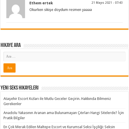
Ethem ertek
21 Mayıs 2021 - 07:43
Okurken sikişe doydum resmen yaaaa
Hikaye ARA
Yeni Seks Hikayeleri
Ataşehir Escort Kızları ile Mutlu Geceler Geçirin. Hakkında Bilmeniz
Gerekenler
Anadolu Yakasının Aranan ama Bulunamayan Çıtırları Hangi Sitelerde? İçin
Pratik Bilgiler
En Çok Merak Edilen Maltepe Escort ve Kurumsal Seksi İşçiliği: Seksin