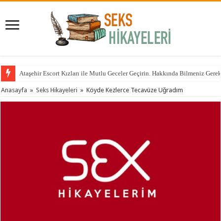
Ataşehir Escort Kızları ile Mutlu Geceler Geçirin. Hakkında Bilmeniz Gere
Anasayfa
»
Seks Hikayeleri
»
Köyde Kezlerce Tecavüze Uğradım