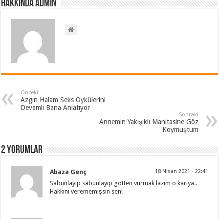
Hakkında admin
Önceki
Azgın Halam Seks Öykülerini
Devamlı Bana Anlatıyor
Sonraki
Annemin Yakışıklı Manitasine Göz
Koymuştum
2 Yorumlar
Abaza Genç
18 Nisan 2021 - 22:41
Sabunlayıp sabunlayıp götten vurmak lazım o karıya..
Hakkını verememişsin sen!