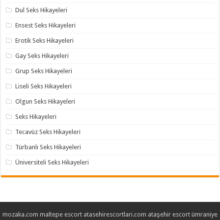
Dul Seks Hikayeleri
Ensest Seks Hikayeleri
Erotik Seks Hikayeleri
Gay Seks Hikayeleri
Grup Seks Hikayeleri
Liseli Seks Hikayeleri
Olgun Seks Hikayeleri
Seks Hikayeleri
Tecavüz Seks Hikayeleri
Türbanlı Seks Hikayeleri
Üniversiteli Seks Hikayeleri
mozaka.com
maltepe escort
atasehirescortlari.com
ataşehir escort
ümraniye