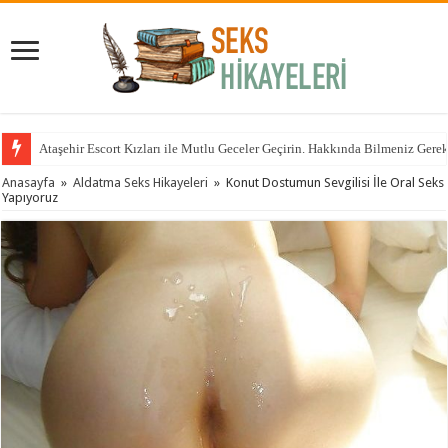
Ataşehir Escort Kızları ile Mutlu Geceler Geçirin. Hakkında Bilmeniz Gere
Anasayfa
»
Aldatma Seks Hikayeleri
»
Konut Dostumun Sevgilisi İle Oral Seks
Yapıyoruz