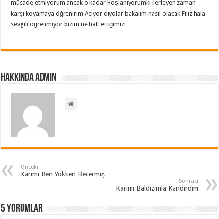
müsade etmiyorum ancak o kadar Hoşlanıyorumki ilerleyen zaman
karşı koyamaya öğrenirim Acıyor diyolar bakalım nasıl olacak Filiz hala
sevgili öğrenmiyor bizim ne halt ettiğimizi
Hakkında admin
Önceki
Karımı Ben Yokken Becermiş
Sonraki
Karımı Baldızımla Kandırdım
5 Yorumlar