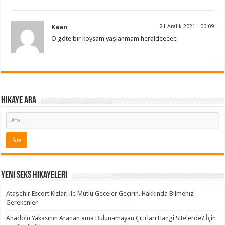
Kaan
21 Aralık 2021 - 00:09
O göte bir koysam yaşlanmam heraldeeeee
Hikaye ARA
Yeni Seks Hikayeleri
Ataşehir Escort Kızları ile Mutlu Geceler Geçirin. Hakkında Bilmeniz
Gerekenler
Anadolu Yakasının Aranan ama Bulunamayan Çıtırları Hangi Sitelerde? İçin