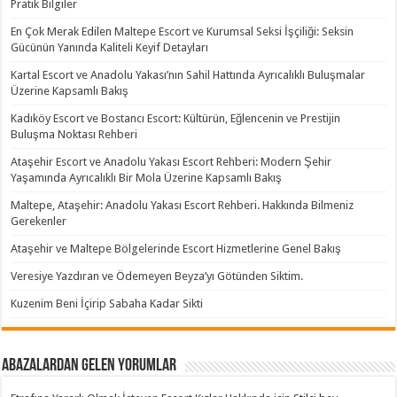
Pratik Bilgiler
En Çok Merak Edilen Maltepe Escort ve Kurumsal Seksi İşçiliği: Seksin
Gücünün Yanında Kaliteli Keyif Detayları
Kartal Escort ve Anadolu Yakası’nın Sahil Hattında Ayrıcalıklı Buluşmalar
Üzerine Kapsamlı Bakış
Kadıköy Escort ve Bostancı Escort: Kültürün, Eğlencenin ve Prestijin
Buluşma Noktası Rehberi
Ataşehir Escort ve Anadolu Yakası Escort Rehberi: Modern Şehir
Yaşamında Ayrıcalıklı Bir Mola Üzerine Kapsamlı Bakış
Maltepe, Ataşehir: Anadolu Yakası Escort Rehberi. Hakkında Bilmeniz
Gerekenler
Ataşehir ve Maltepe Bölgelerinde Escort Hizmetlerine Genel Bakış
Veresiye Yazdıran ve Ödemeyen Beyza’yı Götünden Siktim.
Kuzenim Beni İçirip Sabaha Kadar Sikti
Abazalardan Gelen Yorumlar