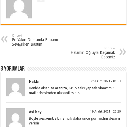
Önceki
En Yakın Dostumla Babamı
Sevişirken Bastım
Sonraki
Halamın Oğluyla Kaçamak
Gecemiz
3 Yorumlar
Hakkı
26 Ekim 2021 - 01:53
Benide alsanıza aranıza, Grup seks yapsak olmaz mı?
mail adresimden ulaşabilirsiniz.
Asi bey
19 Aralık 2021 - 23:29
Böyle pespembe bir amcık daha önce görmedim desem
yeridir