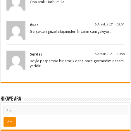
Oha amk. Harbi mi la
Acar
6 Aralık 2021 - 02:51
Gerçekten güzel sikişmişler. İnsanın canı çekiyor.
Serdar
15 Aralık 2021 - 20:58
Böyle pespembe bir amcık daha önce görmedim desem
yeridir
Hikaye ARA