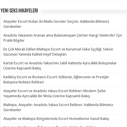
Yeni Seks Hikayeleri
Ataşehir Escort Kızları ile Mutlu Geceler Geçirin. Hakkında Bilmeniz
Gerekenler
Anadolu Yakasının Aranan ama Bulunamayan Çıtırları Hangi Sitelerde? İçin
Pratik Bilgiler
En Çok Merak Edilen Maltepe Escort ve Kurumsal Seksi İşçiliği: Seksin
Gücünün Yanında Kaliteli Keyif Detayları
Kartal Escort ve Anadolu Yakası’nın Sahil Hattında Ayrıcalıklı Buluşmalar
Üzerine Kapsamlı Bakış
Kadıköy Escort ve Bostancı Escort: Kültürün, Eğlencenin ve Prestijin
Buluşma Noktası Rehberi
Ataşehir Escort ve Anadolu Yakası Escort Rehberi: Modern Şehir
Yaşamında Ayrıcalıklı Bir Mola Üzerine Kapsamlı Bakış
Maltepe, Ataşehir: Anadolu Yakası Escort Rehberi. Hakkında Bilmeniz
Gerekenler
Ataşehir ve Maltepe Bölgelerinde Escort Hizmetlerine Genel Bakış