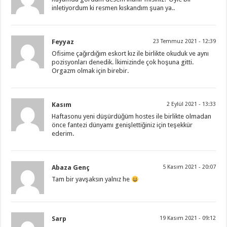
inletiyordum ki resmen kıskandım şuan ya..
Feyyaz
23 Temmuz 2021 - 12:39
Ofisime çağırdığım eskort kız ile birlikte okuduk ve aynı
pozisyonları denedik. İkimizinde çok hoşuna gitti.
Orgazm olmak için birebir.
Kasım
2 Eylül 2021 - 13:33
Haftasonu yeni düşürdüğüm hostes ile birlikte olmadan
önce fantezi dünyamı genişlettiğiniz için teşekkür
ederim.
Abaza Genç
5 Kasım 2021 - 20:07
Tam bir yavşaksın yalnız he
Sarp
19 Kasım 2021 - 09:12