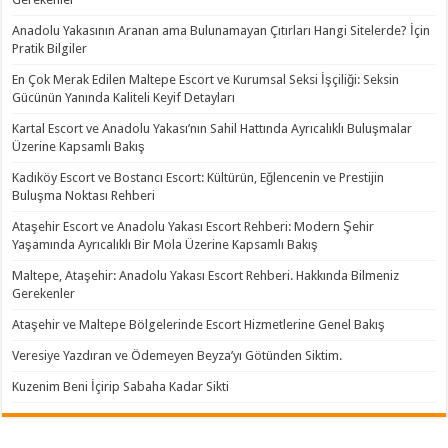
Anadolu Yakasının Aranan ama Bulunamayan Çıtırları Hangi Sitelerde? İçin
Pratik Bilgiler
En Çok Merak Edilen Maltepe Escort ve Kurumsal Seksi İşçiliği: Seksin
Gücünün Yanında Kaliteli Keyif Detayları
Kartal Escort ve Anadolu Yakası’nın Sahil Hattında Ayrıcalıklı Buluşmalar
Üzerine Kapsamlı Bakış
Kadıköy Escort ve Bostancı Escort: Kültürün, Eğlencenin ve Prestijin
Buluşma Noktası Rehberi
Ataşehir Escort ve Anadolu Yakası Escort Rehberi: Modern Şehir
Yaşamında Ayrıcalıklı Bir Mola Üzerine Kapsamlı Bakış
Maltepe, Ataşehir: Anadolu Yakası Escort Rehberi. Hakkında Bilmeniz
Gerekenler
Ataşehir ve Maltepe Bölgelerinde Escort Hizmetlerine Genel Bakış
Veresiye Yazdıran ve Ödemeyen Beyza’yı Götünden Siktim.
Kuzenim Beni İçirip Sabaha Kadar Sikti