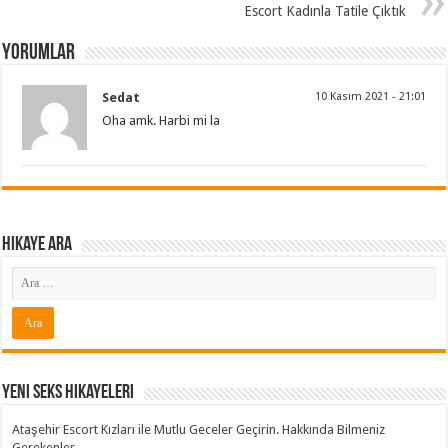
Escort Kadınla Tatile Çıktık
Yorumlar
Sedat
10 Kasım 2021 - 21:01
Oha amk. Harbi mi la
Hikaye ARA
Yeni Seks Hikayeleri
Ataşehir Escort Kızları ile Mutlu Geceler Geçirin. Hakkında Bilmeniz
Gerekenler