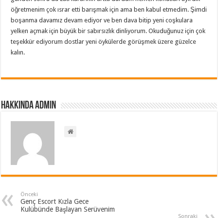
öğretmenim çok ısrar etti barışmak için ama ben kabul etmedim. Şimdi
boşanma davamız devam ediyor ve ben dava bitip yeni coşkulara
yelken açmak için büyük bir sabırsızlık dinliyorum. Okuduğunuz için çok
teşekkür ediyorum dostlar yeni öykülerde görüşmek üzere güzelce
kalın.
Hakkında admin
Önceki
Genç Escort Kızla Gece
Kulübünde Başlayan Serüvenim
Sonraki