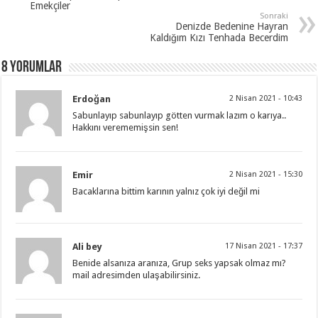
Emekçiler
Sonraki
Denizde Bedenine Hayran
Kaldığım Kızı Tenhada Becerdim
8 Yorumlar
Erdoğan
2 Nisan 2021 - 10:43
Sabunlayıp sabunlayıp götten vurmak lazım o karıya..
Hakkını verememişsin sen!
Emir
2 Nisan 2021 - 15:30
Bacaklarına bittim karının yalnız çok iyi değil mi
Ali bey
17 Nisan 2021 - 17:37
Benide alsanıza aranıza, Grup seks yapsak olmaz mı?
mail adresimden ulaşabilirsiniz.