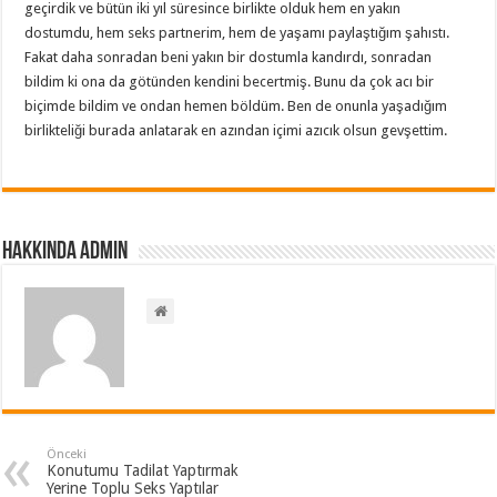
geçirdik ve bütün iki yıl süresince birlikte olduk hem en yakın
dostumdu, hem seks partnerim, hem de yaşamı paylaştığım şahıstı.
Fakat daha sonradan beni yakın bir dostumla kandırdı, sonradan
bildim ki ona da götünden kendini becertmiş. Bunu da çok acı bir
biçimde bildim ve ondan hemen böldüm. Ben de onunla yaşadığım
birlikteliği burada anlatarak en azından içimi azıcık olsun gevşettim.
Hakkında admin
Önceki
Konutumu Tadilat Yaptırmak
Yerine Toplu Seks Yaptılar