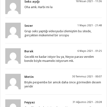
Seks aşığı
18 Nisan 2021 - 11:36
Oha amk. Harbi mi la
Sezer
1 Mayıs 2021 - 21:48
Grup seks yaptığı videoyuda izlemiştim bu sitede,
gerçekten mükemmel bir orospu
Burak
6 Mayıs 2021 - 01:25
Gecelik ne kadar istiyor bu ya, Neyse parası verelim
bende böyle muamele istiyorum mk.
Metin
30 Temmuz 2021 - 00:07
Böyle pespembe bir amcık daha önce görmedim desem
yeridir
Feyyaz
31 Ağustos 2021 - 20:28