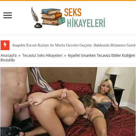
Ataşehir Escort Kızları ile Mutlu Geceler Geçirin. Hakkında Bilmeniz Gere
Anasayfa
»
Tecavüz Seks Hikayeleri
»
Kıyafet Sınarken Tecavüz Ettiler Kızlığım
Bozuldu