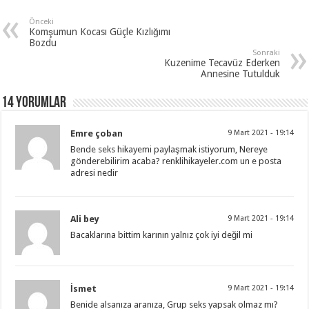
Önceki
Komşumun Kocası Güçle Kızlığımı
Bozdu
Sonraki
Kuzenime Tecavüz Ederken
Annesine Tutulduk
14 Yorumlar
Emre çoban
9 Mart 2021 - 19:14
Bende seks hikayemi paylaşmak istiyorum, Nereye
gönderebilirim acaba? renklihikayeler.com un e posta
adresi nedir
Ali bey
9 Mart 2021 - 19:14
Bacaklarına bittim karının yalnız çok iyi değil mi
İsmet
9 Mart 2021 - 19:14
Benide alsanıza aranıza, Grup seks yapsak olmaz mı?