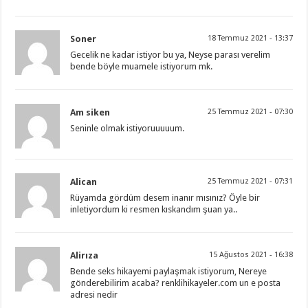
Soner
18 Temmuz 2021 - 13:37
Gecelik ne kadar istiyor bu ya, Neyse parası verelim
bende böyle muamele istiyorum mk.
Am siken
25 Temmuz 2021 - 07:30
Seninle olmak istiyoruuuuum.
Alican
25 Temmuz 2021 - 07:31
Rüyamda gördüm desem inanır mısınız? Öyle bir
inletiyordum ki resmen kıskandım şuan ya..
Alirıza
15 Ağustos 2021 - 16:38
Bende seks hikayemi paylaşmak istiyorum, Nereye
gönderebilirim acaba? renklihikayeler.com un e posta
adresi nedir