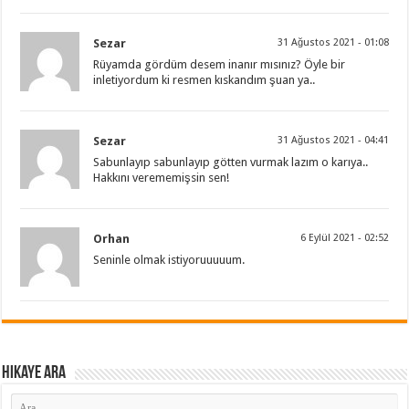
Sezar
31 Ağustos 2021 - 01:08
Rüyamda gördüm desem inanır mısınız? Öyle bir
inletiyordum ki resmen kıskandım şuan ya..
Sezar
31 Ağustos 2021 - 04:41
Sabunlayıp sabunlayıp götten vurmak lazım o karıya..
Hakkını verememişsin sen!
Orhan
6 Eylül 2021 - 02:52
Seninle olmak istiyoruuuuum.
Hikaye ARA