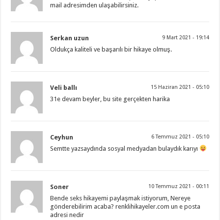
mail adresimden ulaşabilirsiniz.
Serkan uzun
9 Mart 2021 - 19:14
Oldukça kaliteli ve başarılı bir hikaye olmuş.
Veli ballı
15 Haziran 2021 - 05:10
31e devam beyler, bu site gerçekten harika
Ceyhun
6 Temmuz 2021 - 05:10
Semtte yazsaydında sosyal medyadan bulaydık karıyı
Soner
10 Temmuz 2021 - 00:11
Bende seks hikayemi paylaşmak istiyorum, Nereye
gönderebilirim acaba? renklihikayeler.com un e posta
adresi nedir