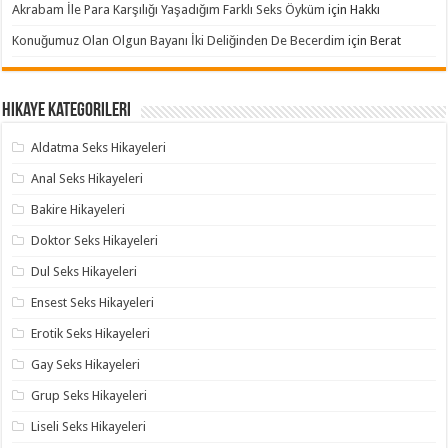
Akrabam İle Para Karşılığı Yaşadığım Farklı Seks Öyküm
için
Hakkı
Konuğumuz Olan Olgun Bayanı İki Deliğinden De Becerdim
için
Berat
Hikaye Kategorileri
Aldatma Seks Hikayeleri
Anal Seks Hikayeleri
Bakire Hikayeleri
Doktor Seks Hikayeleri
Dul Seks Hikayeleri
Ensest Seks Hikayeleri
Erotik Seks Hikayeleri
Gay Seks Hikayeleri
Grup Seks Hikayeleri
Liseli Seks Hikayeleri