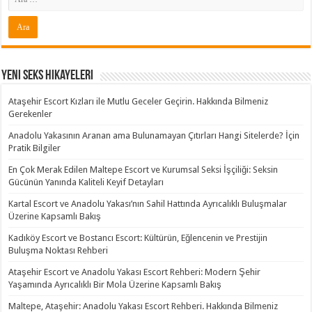
Yeni Seks Hikayeleri
Ataşehir Escort Kızları ile Mutlu Geceler Geçirin. Hakkında Bilmeniz
Gerekenler
Anadolu Yakasının Aranan ama Bulunamayan Çıtırları Hangi Sitelerde? İçin
Pratik Bilgiler
En Çok Merak Edilen Maltepe Escort ve Kurumsal Seksi İşçiliği: Seksin
Gücünün Yanında Kaliteli Keyif Detayları
Kartal Escort ve Anadolu Yakası’nın Sahil Hattında Ayrıcalıklı Buluşmalar
Üzerine Kapsamlı Bakış
Kadıköy Escort ve Bostancı Escort: Kültürün, Eğlencenin ve Prestijin
Buluşma Noktası Rehberi
Ataşehir Escort ve Anadolu Yakası Escort Rehberi: Modern Şehir
Yaşamında Ayrıcalıklı Bir Mola Üzerine Kapsamlı Bakış
Maltepe, Ataşehir: Anadolu Yakası Escort Rehberi. Hakkında Bilmeniz