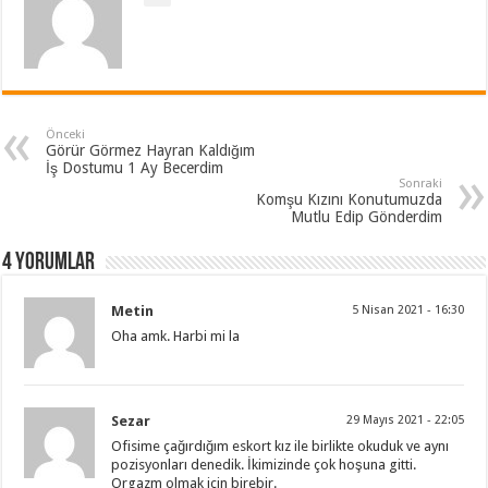
Önceki
Görür Görmez Hayran Kaldığım
İş Dostumu 1 Ay Becerdim
Sonraki
Komşu Kızını Konutumuzda
Mutlu Edip Gönderdim
4 Yorumlar
Metin
5 Nisan 2021 - 16:30
Oha amk. Harbi mi la
Sezar
29 Mayıs 2021 - 22:05
Ofisime çağırdığım eskort kız ile birlikte okuduk ve aynı
pozisyonları denedik. İkimizinde çok hoşuna gitti.
Orgazm olmak için birebir.