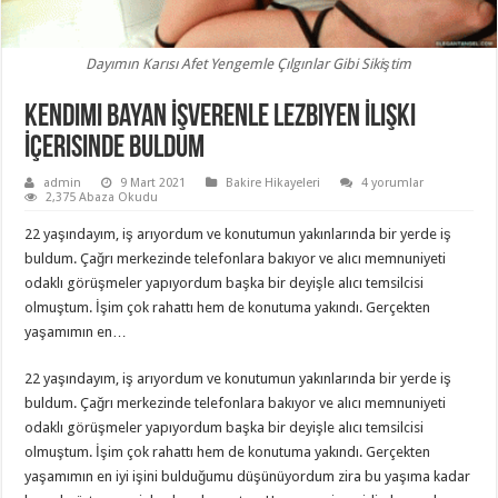
Dayımın Karısı Afet Yengemle Çılgınlar Gibi Sikiştim
Kendimi Bayan İşverenle Lezbiyen İlişki
İçerisinde Buldum
admin
9 Mart 2021
Bakire Hikayeleri
4 yorumlar
2,375 Abaza Okudu
22 yaşındayım, iş arıyordum ve konutumun yakınlarında bir yerde iş
buldum. Çağrı merkezinde telefonlara bakıyor ve alıcı memnuniyeti
odaklı görüşmeler yapıyordum başka bir deyişle alıcı temsilcisi
olmuştum. İşim çok rahattı hem de konutuma yakındı. Gerçekten
yaşamımın en…
22 yaşındayım, iş arıyordum ve konutumun yakınlarında bir yerde iş
buldum. Çağrı merkezinde telefonlara bakıyor ve alıcı memnuniyeti
odaklı görüşmeler yapıyordum başka bir deyişle alıcı temsilcisi
olmuştum. İşim çok rahattı hem de konutuma yakındı. Gerçekten
yaşamımın en iyi işini bulduğumu düşünüyordum zira bu yaşıma kadar