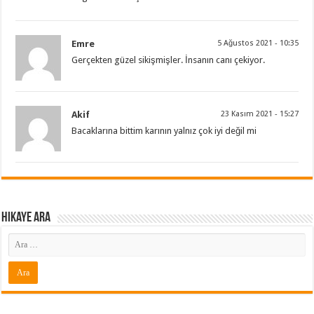
Emre
5 Ağustos 2021 - 10:35
Gerçekten güzel sikişmişler. İnsanın canı çekiyor.
Akif
23 Kasım 2021 - 15:27
Bacaklarına bittim karının yalnız çok iyi değil mi
Hikaye ARA