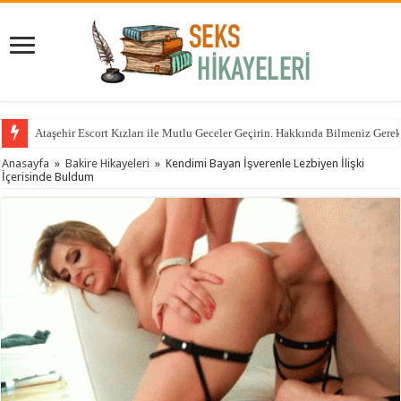
Ataşehir Escort Kızları ile Mutlu Geceler Geçirin. Hakkında Bilmeniz Gere
Anasayfa
»
Bakire Hikayeleri
»
Kendimi Bayan İşverenle Lezbiyen İlişki
İçerisinde Buldum