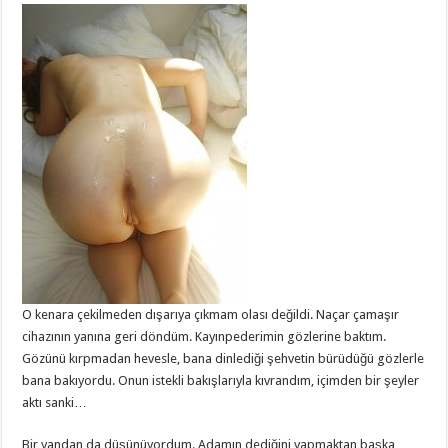
O kenara çekilmeden dışarıya çıkmam olası değildi. Naçar çamaşır
cihazının yanına geri döndüm. Kayınpederimin gözlerine baktım.
Gözünü kırpmadan hevesle, bana dinlediği şehvetin bürüdüğü gözlerle
bana bakıyordu. Onun istekli bakışlarıyla kıvrandım, içimden bir şeyler
aktı sanki…
Bir yandan da düşünüyordum. Adamın dediğini yapmaktan başka