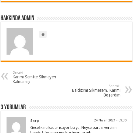
Hakkında admin
Önceki
Karımı Semtte Sikmeyen
Kalmamış
Sonraki
Baldızımı Sikmesem, Karımı
Boşardım
3 Yorumlar
Sarp
24 Nisan 2021 - 09:30
Gecelik ne kadar istiyor bu ya, Neyse parası verelim
bende böyle muamele istiyorum mk.