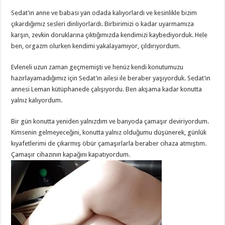
Sedat’ın anne ve babası yan odada kalıyorlardı ve kesinlikle bizim
çıkardığımız sesleri dinliyorlardı. Birbirimizi o kadar uyarmamıza
karşın, zevkin doruklarına çıktığımızda kendimizi kaybediyorduk. Hele
ben, orgazm olurken kendimi yakalayamıyor, çıldırıyordum.
Evleneli uzun zaman geçmemişti ve henüz kendi konutumuzu
hazırlayamadığımız için Sedat’ın ailesi ile beraber yaşıyorduk. Sedat’ın
annesi Leman kütüphanede çalışıyordu. Ben akşama kadar konutta
yalnız kalıyordum.
Bir gün konutta yeniden yalnızdım ve banyoda çamaşır deviriyordum.
Kimsenin gelmeyeceğini, konutta yalnız olduğumu düşünerek, günlük
kıyafetlerimi de çıkarmış öbür çamaşırlarla beraber cihaza atmıştım.
Çamaşır cihazının kapağını kapatıyordum.