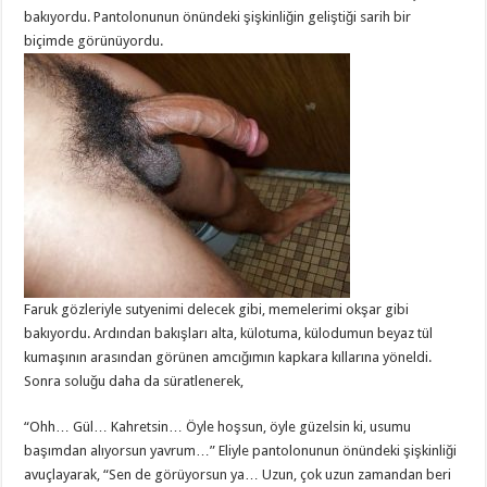
bakıyordu. Pantolonunun önündeki şişkinliğin geliştiği sarih bir
biçimde görünüyordu.
Faruk gözleriyle sutyenimi delecek gibi, memelerimi okşar gibi
bakıyordu. Ardından bakışları alta, külotuma, külodumun beyaz tül
kumaşının arasından görünen amcığımın kapkara kıllarına yöneldi.
Sonra soluğu daha da süratlenerek,
“Ohh… Gül… Kahretsin… Öyle hoşsun, öyle güzelsin ki, usumu
başımdan alıyorsun yavrum…” Eliyle pantolonunun önündeki şişkinliği
avuçlayarak, “Sen de görüyorsun ya… Uzun, çok uzun zamandan beri