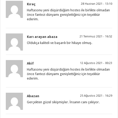
Kıraç
28 Haziran 2021 - 13:10
Haftasonu yeni düşürdüğüm hostes ile birlikte olmadan
önce fantezi dünyamı genişlettiğiniz için teşekkür
ederim.
Karı arayan abaza
21 Temmuz 2021 - 16:52
Oldukça kaliteli ve başarılı bir hikaye olmuş.
Akif
12 Ağustos 2021 - 00:23
Haftasonu yeni düşürdüğüm hostes ile birlikte olmadan
önce fantezi dünyamı genişlettiğiniz için teşekkür
ederim.
Abazan
25 Ağustos 2021 - 16:29
Gerçekten güzel sikişmişler. İnsanın canı çekiyor.