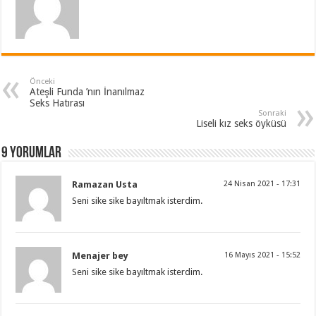
Önceki
Ateşli Funda ’nın İnanılmaz
Seks Hatırası
Sonraki
Liseli kız seks öyküsü
9 Yorumlar
Ramazan Usta
24 Nisan 2021 - 17:31
Seni sike sike bayıltmak isterdim.
Menajer bey
16 Mayıs 2021 - 15:52
Seni sike sike bayıltmak isterdim.