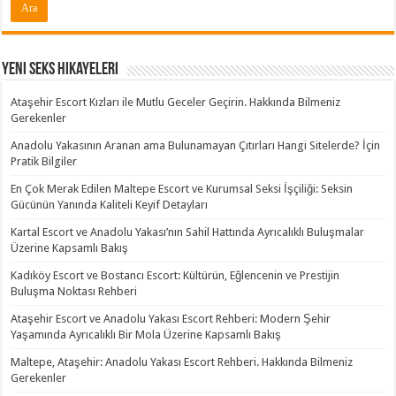
Yeni Seks Hikayeleri
Ataşehir Escort Kızları ile Mutlu Geceler Geçirin. Hakkında Bilmeniz
Gerekenler
Anadolu Yakasının Aranan ama Bulunamayan Çıtırları Hangi Sitelerde? İçin
Pratik Bilgiler
En Çok Merak Edilen Maltepe Escort ve Kurumsal Seksi İşçiliği: Seksin
Gücünün Yanında Kaliteli Keyif Detayları
Kartal Escort ve Anadolu Yakası’nın Sahil Hattında Ayrıcalıklı Buluşmalar
Üzerine Kapsamlı Bakış
Kadıköy Escort ve Bostancı Escort: Kültürün, Eğlencenin ve Prestijin
Buluşma Noktası Rehberi
Ataşehir Escort ve Anadolu Yakası Escort Rehberi: Modern Şehir
Yaşamında Ayrıcalıklı Bir Mola Üzerine Kapsamlı Bakış
Maltepe, Ataşehir: Anadolu Yakası Escort Rehberi. Hakkında Bilmeniz
Gerekenler