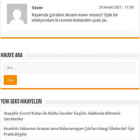
Sezer
20 Aralık 2021 - 11:18
Rüyamda gördüm desem inanır mısınız? Öyle bir
inletiyordum ki resmen kıskandım şuan ya..
Hikaye ARA
Yeni Seks Hikayeleri
Ataşehir Escort Kızları ile Mutlu Geceler Geçirin. Hakkında Bilmeniz
Gerekenler
Anadolu Yakasının Aranan ama Bulunamayan Çıtırları Hangi Sitelerde? İçin
Pratik Bilgiler