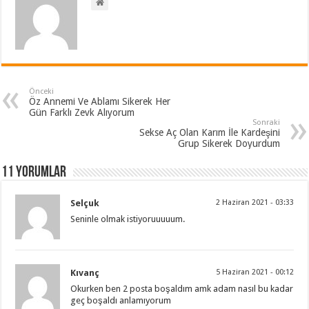
Önceki
Öz Annemi Ve Ablamı Sikerek Her
Gün Farklı Zevk Alıyorum
Sonraki
Sekse Aç Olan Karım İle Kardeşini
Grup Sikerek Doyurdum
11 Yorumlar
Selçuk
2 Haziran 2021 - 03:33
Seninle olmak istiyoruuuuum.
Kıvanç
5 Haziran 2021 - 00:12
Okurken ben 2 posta boşaldım amk adam nasıl bu kadar
geç boşaldı anlamıyorum