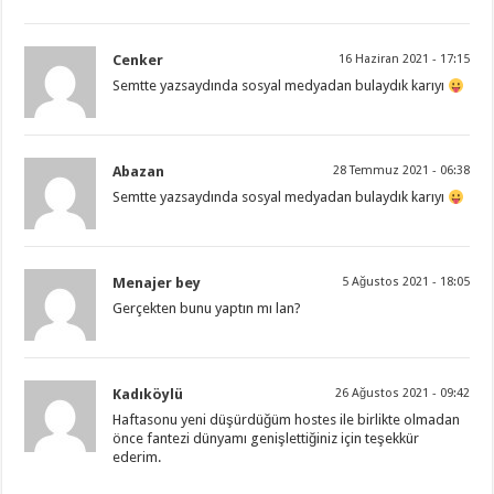
Cenker
16 Haziran 2021 - 17:15
Semtte yazsaydında sosyal medyadan bulaydık karıyı
Abazan
28 Temmuz 2021 - 06:38
Semtte yazsaydında sosyal medyadan bulaydık karıyı
Menajer bey
5 Ağustos 2021 - 18:05
Gerçekten bunu yaptın mı lan?
Kadıköylü
26 Ağustos 2021 - 09:42
Haftasonu yeni düşürdüğüm hostes ile birlikte olmadan
önce fantezi dünyamı genişlettiğiniz için teşekkür
ederim.