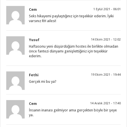
Cem
1 Eylül 2021 - 06:01
Seks hikayemi paylaştığınız için teşekkür ederim. İyiki
varsınız RH ailesi!
Yusuf
14 Ekim 2021 - 12:02
Haftasonu yeni düşürdüğüm hostes ile birlikte olmadan
önce fantezi dünyamı genişlettiğiniz için teşekkür
ederim.
Fethi
19 Ekim 2021 - 19:44
Gerçek mi bu ya?
Cem
14 Aralık 2021 - 17:40
İnsanın inanası gelmiyor ama gerçekten böyle bir şeye
ya.