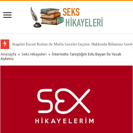
Ataşehir Escort Kızları ile Mutlu Geceler Geçirin. Hakkında Bilmeniz Gere
Anasayfa
»
Seks Hikayeleri
»
İnternette Tanıştığım Evlu Bayan İle Yasak
Aşkımız