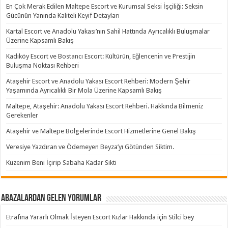
En Çok Merak Edilen Maltepe Escort ve Kurumsal Seksi İşçiliği: Seksin
Gücünün Yanında Kaliteli Keyif Detayları
Kartal Escort ve Anadolu Yakası’nın Sahil Hattında Ayrıcalıklı Buluşmalar
Üzerine Kapsamlı Bakış
Kadıköy Escort ve Bostancı Escort: Kültürün, Eğlencenin ve Prestijin
Buluşma Noktası Rehberi
Ataşehir Escort ve Anadolu Yakası Escort Rehberi: Modern Şehir
Yaşamında Ayrıcalıklı Bir Mola Üzerine Kapsamlı Bakış
Maltepe, Ataşehir: Anadolu Yakası Escort Rehberi. Hakkında Bilmeniz
Gerekenler
Ataşehir ve Maltepe Bölgelerinde Escort Hizmetlerine Genel Bakış
Veresiye Yazdıran ve Ödemeyen Beyza’yı Götünden Siktim.
Kuzenim Beni İçirip Sabaha Kadar Sikti
Abazalardan Gelen Yorumlar
Etrafına Yararlı Olmak İsteyen Escort Kızlar Hakkında
için
Stilci bey