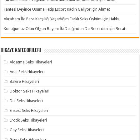
Fantezi Deyince Usuma Fetiş Escort Kadın Geliyor
için
Ahmet
Akrabam İle Para Karşılığı Yaşadığım Farklı Seks Öyküm
için
Hakkı
Konuğumuz Olan Olgun Bayanı İki Deliğinden De Becerdim
için
Berat
Hikaye Kategorileri
Aldatma Seks Hikayeleri
Anal Seks Hikayeleri
Bakire Hikayeleri
Doktor Seks Hikayeleri
Dul Seks Hikayeleri
Ensest Seks Hikayeleri
Erotik Seks Hikayeleri
Gay Seks Hikayeleri
Grup Seks Hikayeleri