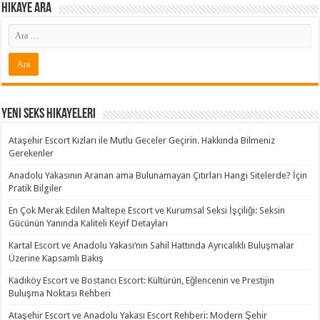
Hikaye ARA
Yeni Seks Hikayeleri
Ataşehir Escort Kızları ile Mutlu Geceler Geçirin. Hakkında Bilmeniz
Gerekenler
Anadolu Yakasının Aranan ama Bulunamayan Çıtırları Hangi Sitelerde? İçin
Pratik Bilgiler
En Çok Merak Edilen Maltepe Escort ve Kurumsal Seksi İşçiliği: Seksin
Gücünün Yanında Kaliteli Keyif Detayları
Kartal Escort ve Anadolu Yakası’nın Sahil Hattında Ayrıcalıklı Buluşmalar
Üzerine Kapsamlı Bakış
Kadıköy Escort ve Bostancı Escort: Kültürün, Eğlencenin ve Prestijin
Buluşma Noktası Rehberi
Ataşehir Escort ve Anadolu Yakası Escort Rehberi: Modern Şehir