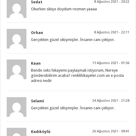
Sedat
8 Ağustos 2021 - 20:22
Okurken sikişe doydum resmen yaaaa
Orhan
8 Ağustos 2021 - 22:11
Gerçekten güzel sikişmişler. İnsanın canı çekiyor.
Kaan
15 Ağustos 2021 - 01:56
Bende seks hikayemi paylaşmak istiyorum, Nereye
gönderebilirim acaba? renklihikayeler.com un e posta
adresi nedir
Selami
24 Ağustos 2021 - 21:28
Gerçekten güzel sikişmişler. İnsanın canı çekiyor.
Kadıköylü
26 Ağustos 2021 - 09:41