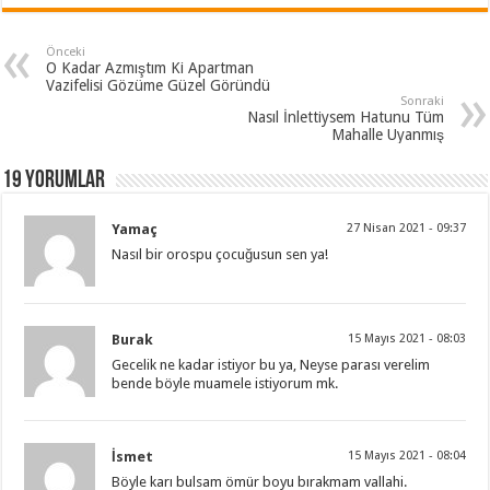
Önceki
O Kadar Azmıştım Ki Apartman
Vazifelisi Gözüme Güzel Göründü
Sonraki
Nasıl İnlettiysem Hatunu Tüm
Mahalle Uyanmış
19 Yorumlar
Yamaç
27 Nisan 2021 - 09:37
Nasıl bir orospu çocuğusun sen ya!
Burak
15 Mayıs 2021 - 08:03
Gecelik ne kadar istiyor bu ya, Neyse parası verelim
bende böyle muamele istiyorum mk.
İsmet
15 Mayıs 2021 - 08:04
Böyle karı bulsam ömür boyu bırakmam vallahi.