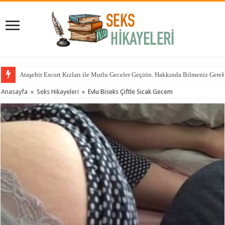
Ataşehir Escort Kızları ile Mutlu Geceler Geçirin. Hakkında Bilmeniz Gere
Anasayfa
»
Seks Hikayeleri
»
Evlu Biseks Çiftle Sıcak Gecem