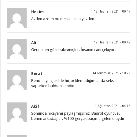
Hekim
12 Haziran 2021 - 00:47
Azdım azdım bu mesajı sana yazdım.
Ali
12 Haziran 2021 - 09:49
Gerçekten güzel sikişmişler. İnsanın canı çekiyor.
Berat
14 Temmuz 2021 - 18:22
Bende aynı şekilde hiç beklemediğim anda seks
yaparken buldum kendimi..
Akif
1 Ağustos 2021 - 04:16
Sonunda hikayemi paylaşmışsınız, Başrol oyuncusu
benim arkadaşlar. %100 gerçek başıma gelen olaydır.