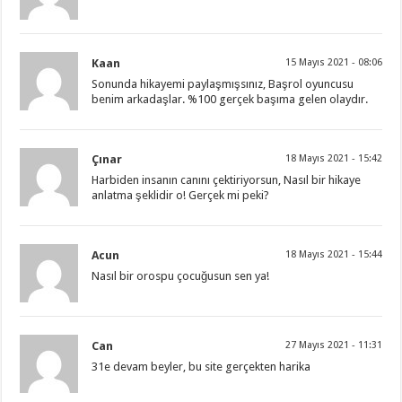
Kaan
15 Mayıs 2021 - 08:06
Sonunda hikayemi paylaşmışsınız, Başrol oyuncusu
benim arkadaşlar. %100 gerçek başıma gelen olaydır.
Çınar
18 Mayıs 2021 - 15:42
Harbiden insanın canını çektiriyorsun, Nasıl bir hikaye
anlatma şeklidir o! Gerçek mi peki?
Acun
18 Mayıs 2021 - 15:44
Nasıl bir orospu çocuğusun sen ya!
Can
27 Mayıs 2021 - 11:31
31e devam beyler, bu site gerçekten harika