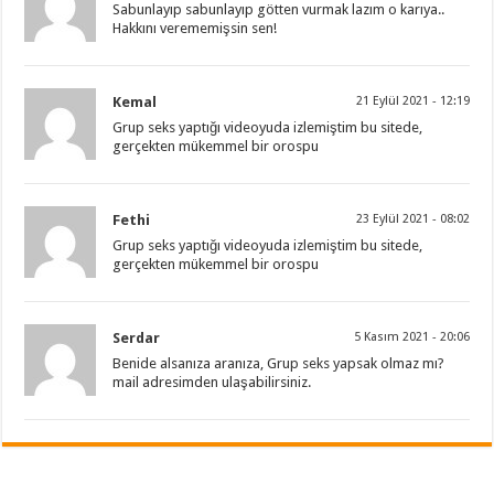
Sabunlayıp sabunlayıp götten vurmak lazım o karıya..
Hakkını verememişsin sen!
Kemal
21 Eylül 2021 - 12:19
Grup seks yaptığı videoyuda izlemiştim bu sitede,
gerçekten mükemmel bir orospu
Fethi
23 Eylül 2021 - 08:02
Grup seks yaptığı videoyuda izlemiştim bu sitede,
gerçekten mükemmel bir orospu
Serdar
5 Kasım 2021 - 20:06
Benide alsanıza aranıza, Grup seks yapsak olmaz mı?
mail adresimden ulaşabilirsiniz.