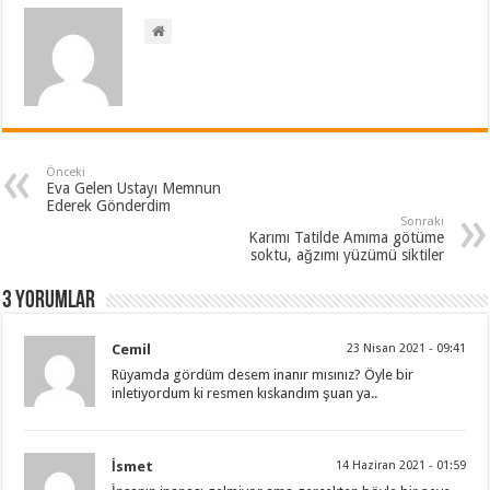
Önceki
Eva Gelen Ustayı Memnun
Ederek Gönderdim
Sonraki
Karımı Tatilde Amıma götüme
soktu, ağzımı yüzümü siktiler
3 Yorumlar
Cemil
23 Nisan 2021 - 09:41
Rüyamda gördüm desem inanır mısınız? Öyle bir
inletiyordum ki resmen kıskandım şuan ya..
İsmet
14 Haziran 2021 - 01:59