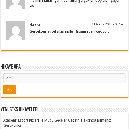
İnsanın inanası gelmiyor ama gerçekten böyle bir şeye
ya.
Hakkı
23 Aralık 2021 - 00:14
Gerçekten güzel sikişmişler. İnsanın canı çekiyor.
Hikaye ARA
Yeni Seks Hikayeleri
Ataşehir Escort Kızları ile Mutlu Geceler Geçirin. Hakkında Bilmeniz
Gerekenler