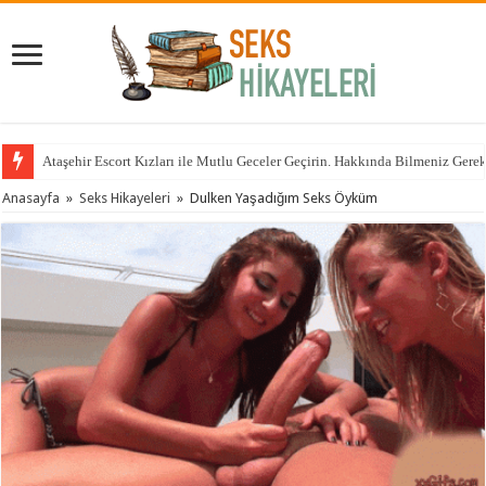
Ataşehir Escort Kızları ile Mutlu Geceler Geçirin. Hakkında Bilmeniz Gere
Anasayfa
»
Seks Hikayeleri
»
Dulken Yaşadığım Seks Öyküm