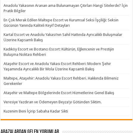
Anadolu Yakasının Aranan ama Bulunamayan Çıtırları Hangi Sitelerde? İçin
Pratik Bilgiler
En Çok Merak Edilen Maltepe Escort ve Kurumsal Seksi İşçiliği: Seksin
Gücünün Yanında Kaliteli Keyif Detayları
Kartal Escort ve Anadolu Yakası’nın Sahil Hattında Ayrıcalıklı Buluşmalar
Üzerine Kapsamlı Bakış
Kadıköy Escort ve Bostancı Escort: Kültürün, Eğlencenin ve Prestijin
Buluşma Noktası Rehberi
Ataşehir Escort ve Anadolu Yakası Escort Rehberi: Modern Şehir
Yaşamında Ayrıcalıklı Bir Mola Üzerine Kapsamlı Bakış
Maltepe, Ataşehir: Anadolu Yakası Escort Rehberi. Hakkında Bilmeniz
Gerekenler
Ataşehir ve Maltepe Bölgelerinde Escort Hizmetlerine Genel Bakış
Veresiye Yazdıran ve Ödemeyen Beyza’yı Götünden Siktim.
Kuzenim Beni İçirip Sabaha Kadar Sikti
Abazalardan Gelen Yorumlar