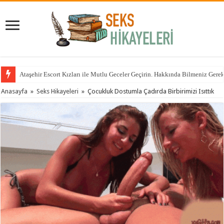
Ataşehir Escort Kızları ile Mutlu Geceler Geçirin. Hakkında Bilmeniz Gere
Anasayfa
»
Seks Hikayeleri
»
Çocukluk Dostumla Çadırda Birbirimizi Isıttık