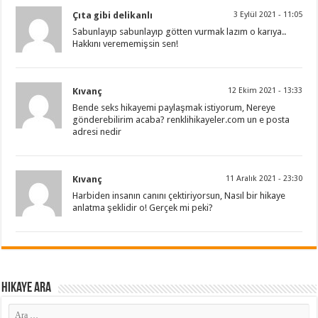
Çıta gibi delikanlı
3 Eylül 2021 - 11:05
Sabunlayıp sabunlayıp götten vurmak lazım o karıya..
Hakkını verememişsin sen!
Kıvanç
12 Ekim 2021 - 13:33
Bende seks hikayemi paylaşmak istiyorum, Nereye
gönderebilirim acaba? renklihikayeler.com un e posta
adresi nedir
Kıvanç
11 Aralık 2021 - 23:30
Harbiden insanın canını çektiriyorsun, Nasıl bir hikaye
anlatma şeklidir o! Gerçek mi peki?
Hikaye ARA