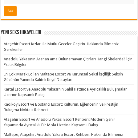
Yeni Seks Hikayeleri
Ataşehir Escort Kızları ile Mutlu Geceler Geçirin. Hakkında Bilmeniz
Gerekenler
Anadolu Yakasının Aranan ama Bulunamayan Çıtırları Hangi Sitelerde? İçin
Pratik Bilgiler
En Çok Merak Edilen Maltepe Escort ve Kurumsal Seksi İşçiliği: Seksin
Gücünün Yanında Kaliteli Keyif Detayları
Kartal Escort ve Anadolu Yakası’nın Sahil Hattında Ayrıcalıklı Buluşmalar
Üzerine Kapsamlı Bakış
Kadıköy Escort ve Bostancı Escort: Kültürün, Eğlencenin ve Prestijin
Buluşma Noktası Rehberi
Ataşehir Escort ve Anadolu Yakası Escort Rehberi: Modern Şehir
Yaşamında Ayrıcalıklı Bir Mola Üzerine Kapsamlı Bakış
Maltepe, Ataşehir: Anadolu Yakası Escort Rehberi. Hakkında Bilmeniz