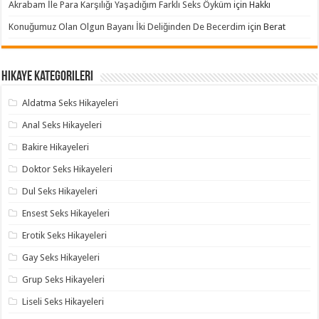
Akrabam İle Para Karşılığı Yaşadığım Farklı Seks Öyküm
için
Hakkı
Konuğumuz Olan Olgun Bayanı İki Deliğinden De Becerdim
için
Berat
Hikaye Kategorileri
Aldatma Seks Hikayeleri
Anal Seks Hikayeleri
Bakire Hikayeleri
Doktor Seks Hikayeleri
Dul Seks Hikayeleri
Ensest Seks Hikayeleri
Erotik Seks Hikayeleri
Gay Seks Hikayeleri
Grup Seks Hikayeleri
Liseli Seks Hikayeleri