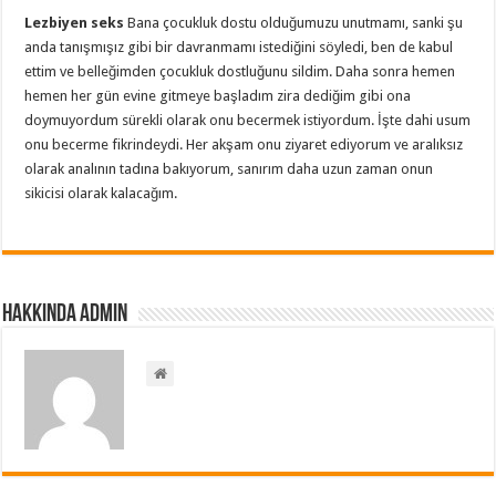
Lezbiyen seks
Bana çocukluk dostu olduğumuzu unutmamı, sanki şu
anda tanışmışız gibi bir davranmamı istediğini söyledi, ben de kabul
ettim ve belleğimden çocukluk dostluğunu sildim. Daha sonra hemen
hemen her gün evine gitmeye başladım zira dediğim gibi ona
doymuyordum sürekli olarak onu becermek istiyordum. İşte dahi usum
onu becerme fikrindeydi. Her akşam onu ziyaret ediyorum ve aralıksız
olarak analının tadına bakıyorum, sanırım daha uzun zaman onun
sikicisi olarak kalacağım.
Hakkında admin