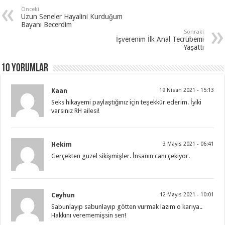
Önceki
Uzun Seneler Hayalini Kurduğum
Bayanı Becerdim
Sonraki
İşverenim İlk Anal Tecrübemi
Yaşattı
10 Yorumlar
Kaan
19 Nisan 2021 - 15:13
Seks hikayemi paylaştığınız için teşekkür ederim. İyiki
varsınız RH ailesi!
Hekim
3 Mayıs 2021 - 06:41
Gerçekten güzel sikişmişler. İnsanın canı çekiyor.
Ceyhun
12 Mayıs 2021 - 10:01
Sabunlayıp sabunlayıp götten vurmak lazım o karıya..
Hakkını verememişsin sen!