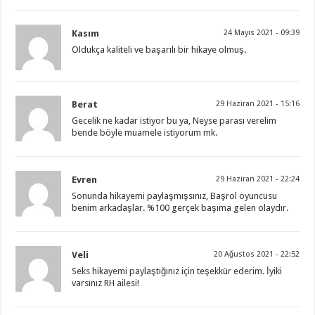
Kasım
24 Mayıs 2021 - 09:39
Oldukça kaliteli ve başarılı bir hikaye olmuş.
Berat
29 Haziran 2021 - 15:16
Gecelik ne kadar istiyor bu ya, Neyse parası verelim
bende böyle muamele istiyorum mk.
Evren
29 Haziran 2021 - 22:24
Sonunda hikayemi paylaşmışsınız, Başrol oyuncusu
benim arkadaşlar. %100 gerçek başıma gelen olaydır.
Veli
20 Ağustos 2021 - 22:52
Seks hikayemi paylaştığınız için teşekkür ederim. İyiki
varsınız RH ailesi!