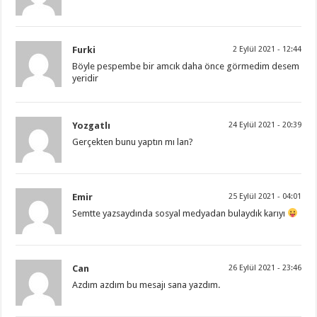
Furki
2 Eylül 2021 - 12:44
Böyle pespembe bir amcık daha önce görmedim desem
yeridir
Yozgatlı
24 Eylül 2021 - 20:39
Gerçekten bunu yaptın mı lan?
Emir
25 Eylül 2021 - 04:01
Semtte yazsaydında sosyal medyadan bulaydık karıyı
Can
26 Eylül 2021 - 23:46
Azdım azdım bu mesajı sana yazdım.