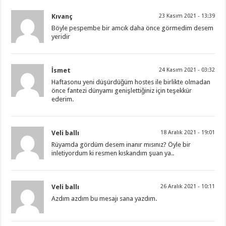
Kıvanç
23 Kasım 2021 - 13:39
Böyle pespembe bir amcık daha önce görmedim desem
yeridir
İsmet
24 Kasım 2021 - 03:32
Haftasonu yeni düşürdüğüm hostes ile birlikte olmadan
önce fantezi dünyamı genişlettiğiniz için teşekkür
ederim.
Veli ballı
18 Aralık 2021 - 19:01
Rüyamda gördüm desem inanır mısınız? Öyle bir
inletiyordum ki resmen kıskandım şuan ya..
Veli ballı
26 Aralık 2021 - 10:11
Azdım azdım bu mesajı sana yazdım.