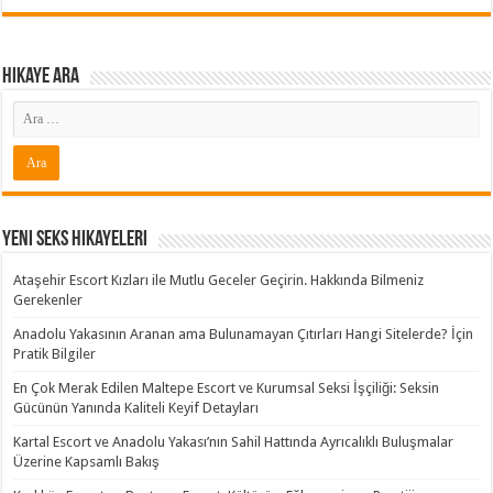
Hikaye ARA
Yeni Seks Hikayeleri
Ataşehir Escort Kızları ile Mutlu Geceler Geçirin. Hakkında Bilmeniz
Gerekenler
Anadolu Yakasının Aranan ama Bulunamayan Çıtırları Hangi Sitelerde? İçin
Pratik Bilgiler
En Çok Merak Edilen Maltepe Escort ve Kurumsal Seksi İşçiliği: Seksin
Gücünün Yanında Kaliteli Keyif Detayları
Kartal Escort ve Anadolu Yakası’nın Sahil Hattında Ayrıcalıklı Buluşmalar
Üzerine Kapsamlı Bakış