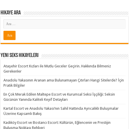
Hikaye ARA
Yeni Seks Hikayeleri
Ataşehir Escort Kızları ile Mutlu Geceler Geçirin. Hakkında Bilmeniz
Gerekenler
Anadolu Yakasının Aranan ama Bulunamayan Çıtırları Hangi Sitelerde? İçin
Pratik Bilgiler
En Çok Merak Edilen Maltepe Escort ve Kurumsal Seksi İşçiliği: Seksin
Gücünün Yanında Kaliteli Keyif Detayları
Kartal Escort ve Anadolu Yakası’nın Sahil Hattında Ayrıcalıklı Buluşmalar
Üzerine Kapsamlı Bakış
Kadıköy Escort ve Bostancı Escort: Kültürün, Eğlencenin ve Prestijin
Buluşma Noktası Rehberi