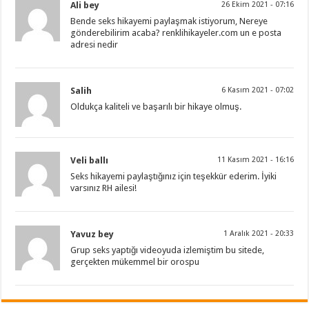
Ali bey
26 Ekim 2021 - 07:16
Bende seks hikayemi paylaşmak istiyorum, Nereye
gönderebilirim acaba? renklihikayeler.com un e posta
adresi nedir
Salih
6 Kasım 2021 - 07:02
Oldukça kaliteli ve başarılı bir hikaye olmuş.
Veli ballı
11 Kasım 2021 - 16:16
Seks hikayemi paylaştığınız için teşekkür ederim. İyiki
varsınız RH ailesi!
Yavuz bey
1 Aralık 2021 - 20:33
Grup seks yaptığı videoyuda izlemiştim bu sitede,
gerçekten mükemmel bir orospu