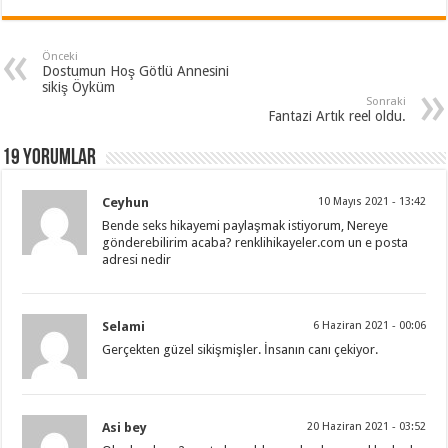
Önceki
Dostumun Hoş Götlü Annesini
sikiş Öyküm
Sonraki
Fantazi Artık reel oldu.
19 Yorumlar
Ceyhun
10 Mayıs 2021 - 13:42
Bende seks hikayemi paylaşmak istiyorum, Nereye
gönderebilirim acaba? renklihikayeler.com un e posta
adresi nedir
Selami
6 Haziran 2021 - 00:06
Gerçekten güzel sikişmişler. İnsanın canı çekiyor.
Asi bey
20 Haziran 2021 - 03:52