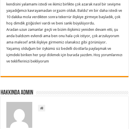
kendisini yalamamı istedi ve ikimiz birlikte çok azarak nasıl bir sevişme
yaşadığımızı kavrayamadan orgazm olduk. Baldız’ ım bir daha istedi ve
10 dakika mola verdikten sonra tekerrür ilişkiye girmeye başladık, çok
hoş dimdik göğüsleri vardı ve beni sanki büyülüyordu.
Aradan uzun zamanlar geçti ve bizim ilişkimiz yeniden devam etti, şu
anda baldızım evlendi ama ben onu hala çok istiyor, çok arzuluyorum
ama malesef artık ilişkiye girmemiz olanaksız gibi görünüyor.
Yaşamış olduğum bir öykümü siz bedelli dostlarla paylaşmak ve
içimdeki biriken her şeyi dökmek için burada yazdım. Hoş yorumlarınızı
ve tekliflerinizi bekliyorum
Hakkında admin