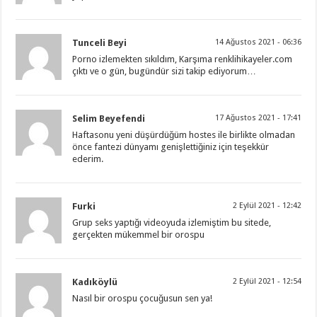
Tunceli Beyi
14 Ağustos 2021 - 06:36
Porno izlemekten sıkıldım, Karşıma renklihikayeler.com
çıktı ve o gün, bugündür sizi takip ediyorum…
Selim Beyefendi
17 Ağustos 2021 - 17:41
Haftasonu yeni düşürdüğüm hostes ile birlikte olmadan
önce fantezi dünyamı genişlettiğiniz için teşekkür
ederim.
Furki
2 Eylül 2021 - 12:42
Grup seks yaptığı videoyuda izlemiştim bu sitede,
gerçekten mükemmel bir orospu
Kadıköylü
2 Eylül 2021 - 12:54
Nasıl bir orospu çocuğusun sen ya!