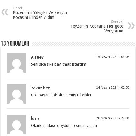
Önceki
Kuzenimin Yakışıklı Ve Zengin
Kocasını Elinden Aldım
Sonraki
Teyzemin Kocasına Her gece
Veriyorum
13 Yorumlar
Ali bey
15 Nisan 2021 - 03:05
Seni sike sike bayıltmak isterdim.
Yavuz bey
24 Nisan 2021 - 02:55
Çok başarılı bir site olmuş tebrikler
İdris
26 Nisan 2021 - 22:03
Okurken sikişe doydum resmen yaaaa