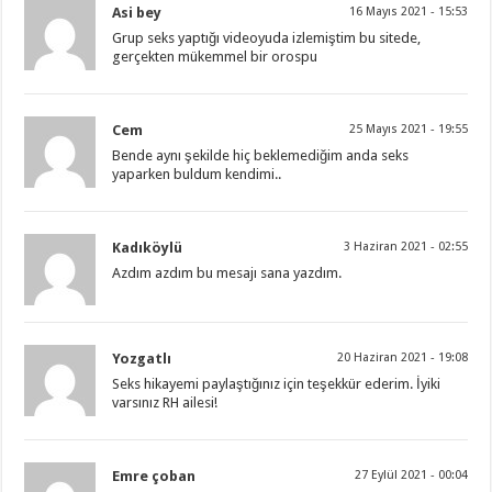
Asi bey
16 Mayıs 2021 - 15:53
Grup seks yaptığı videoyuda izlemiştim bu sitede,
gerçekten mükemmel bir orospu
Cem
25 Mayıs 2021 - 19:55
Bende aynı şekilde hiç beklemediğim anda seks
yaparken buldum kendimi..
Kadıköylü
3 Haziran 2021 - 02:55
Azdım azdım bu mesajı sana yazdım.
Yozgatlı
20 Haziran 2021 - 19:08
Seks hikayemi paylaştığınız için teşekkür ederim. İyiki
varsınız RH ailesi!
Emre çoban
27 Eylül 2021 - 00:04