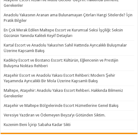
Gerekenler
Anadolu Yakasının Aranan ama Bulunamayan Çıtırları Hangi Sitelerde? İçin
Pratik Bilgiler
En Çok Merak Edilen Maltepe Escort ve Kurumsal Seksi İşçiliği: Seksin
Gücünün Yanında Kaliteli Keyif Detayları
Kartal Escort ve Anadolu Yakası’nın Sahil Hattında Ayrıcalıklı Buluşmalar
Üzerine Kapsamlı Bakış
Kadıköy Escort ve Bostancı Escort: Kültürün, Eğlencenin ve Prestijin
Buluşma Noktası Rehberi
Ataşehir Escort ve Anadolu Yakası Escort Rehberi: Modern Şehir
Yaşamında Ayrıcalıklı Bir Mola Üzerine Kapsamlı Bakış
Maltepe, Ataşehir: Anadolu Yakası Escort Rehberi. Hakkında Bilmeniz
Gerekenler
Ataşehir ve Maltepe Bölgelerinde Escort Hizmetlerine Genel Bakış
Veresiye Yazdıran ve Ödemeyen Beyza’yı Götünden Siktim.
Kuzenim Beni İçirip Sabaha Kadar Sikti