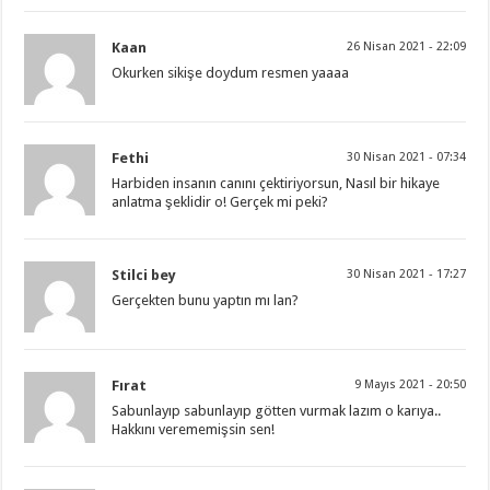
Kaan
26 Nisan 2021 - 22:09
Okurken sikişe doydum resmen yaaaa
Fethi
30 Nisan 2021 - 07:34
Harbiden insanın canını çektiriyorsun, Nasıl bir hikaye
anlatma şeklidir o! Gerçek mi peki?
Stilci bey
30 Nisan 2021 - 17:27
Gerçekten bunu yaptın mı lan?
Fırat
9 Mayıs 2021 - 20:50
Sabunlayıp sabunlayıp götten vurmak lazım o karıya..
Hakkını verememişsin sen!