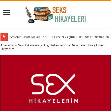
Ataşehir Escort Kızları ile Mutlu Geceler Geçirin. Hakkında Bilmeniz Gere
Anasayfa
»
Seks Hikayeleri
»
Azgınlıktan Yerinde Duramayan Üvey Annemi
Sikiyorum