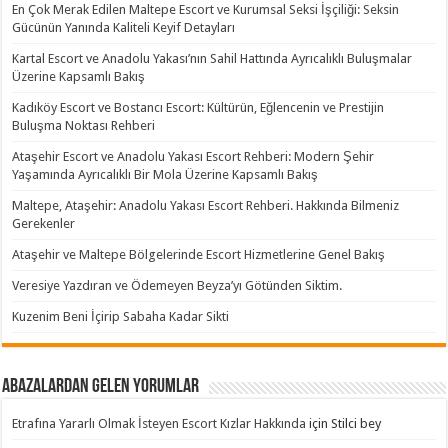
En Çok Merak Edilen Maltepe Escort ve Kurumsal Seksi İşçiliği: Seksin
Gücünün Yanında Kaliteli Keyif Detayları
Kartal Escort ve Anadolu Yakası’nın Sahil Hattında Ayrıcalıklı Buluşmalar
Üzerine Kapsamlı Bakış
Kadıköy Escort ve Bostancı Escort: Kültürün, Eğlencenin ve Prestijin
Buluşma Noktası Rehberi
Ataşehir Escort ve Anadolu Yakası Escort Rehberi: Modern Şehir
Yaşamında Ayrıcalıklı Bir Mola Üzerine Kapsamlı Bakış
Maltepe, Ataşehir: Anadolu Yakası Escort Rehberi. Hakkında Bilmeniz
Gerekenler
Ataşehir ve Maltepe Bölgelerinde Escort Hizmetlerine Genel Bakış
Veresiye Yazdıran ve Ödemeyen Beyza’yı Götünden Siktim.
Kuzenim Beni İçirip Sabaha Kadar Sikti
Abazalardan Gelen Yorumlar
Etrafına Yararlı Olmak İsteyen Escort Kızlar Hakkında
için
Stilci bey