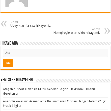
Önceki
Üvey kızımla sex hikayemiz
Sonraki
Hemşireyle olan sikiş hikayemiz
Hikaye ARA
Yeni Seks Hikayeleri
Ataşehir Escort Kızları ile Mutlu Geceler Geçirin. Hakkında Bilmeniz
Gerekenler
Anadolu Yakasının Aranan ama Bulunamayan Çıtırları Hangi Sitelerde? İçin
Pratik Bilgiler