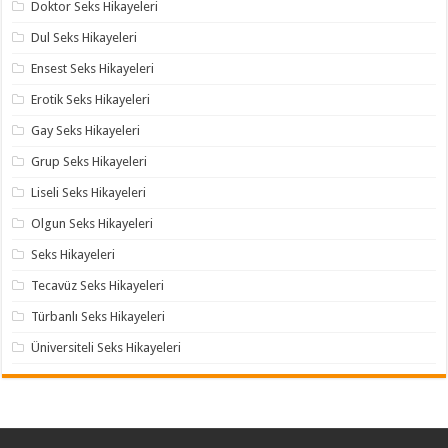
Doktor Seks Hikayeleri
Dul Seks Hikayeleri
Ensest Seks Hikayeleri
Erotik Seks Hikayeleri
Gay Seks Hikayeleri
Grup Seks Hikayeleri
Liseli Seks Hikayeleri
Olgun Seks Hikayeleri
Seks Hikayeleri
Tecavüz Seks Hikayeleri
Türbanlı Seks Hikayeleri
Üniversiteli Seks Hikayeleri