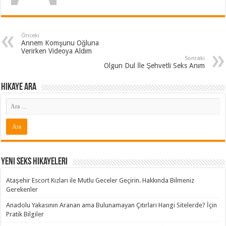
Önceki
Annem Komşunu Oğluna
Verirken Videoya Aldım
Sonraki
Olgun Dul İle Şehvetli Seks Anım
Hikaye ARA
Yeni Seks Hikayeleri
Ataşehir Escort Kızları ile Mutlu Geceler Geçirin. Hakkında Bilmeniz
Gerekenler
Anadolu Yakasının Aranan ama Bulunamayan Çıtırları Hangi Sitelerde? İçin
Pratik Bilgiler