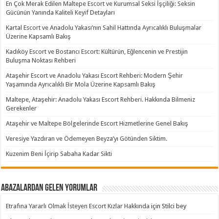
En Çok Merak Edilen Maltepe Escort ve Kurumsal Seksi İşçiliği: Seksin
Gücünün Yanında Kaliteli Keyif Detayları
Kartal Escort ve Anadolu Yakası’nın Sahil Hattında Ayrıcalıklı Buluşmalar
Üzerine Kapsamlı Bakış
Kadıköy Escort ve Bostancı Escort: Kültürün, Eğlencenin ve Prestijin
Buluşma Noktası Rehberi
Ataşehir Escort ve Anadolu Yakası Escort Rehberi: Modern Şehir
Yaşamında Ayrıcalıklı Bir Mola Üzerine Kapsamlı Bakış
Maltepe, Ataşehir: Anadolu Yakası Escort Rehberi. Hakkında Bilmeniz
Gerekenler
Ataşehir ve Maltepe Bölgelerinde Escort Hizmetlerine Genel Bakış
Veresiye Yazdıran ve Ödemeyen Beyza’yı Götünden Siktim.
Kuzenim Beni İçirip Sabaha Kadar Sikti
Abazalardan Gelen Yorumlar
Etrafına Yararlı Olmak İsteyen Escort Kızlar Hakkında
için
Stilci bey