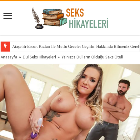
Ataşehir Escort Kızları ile Mutlu Geceler Geçirin. Hakkında Bilmeniz Gere
Anasayfa
»
Dul Seks Hikayeleri
»
Yalnızca Dulların Olduğu Seks Oteli