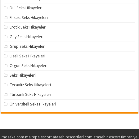
Dul Seks Hikayeleri
Ensest Seks Hikayeleri
Erotik Seks Hikayeleri
Gay Seks Hikayeleri
Grup Seks Hikayeleri
Liseli Seks Hikayeleri
Olgun Seks Hikayeleri
Seks Hikayeleri
Tecavüz Seks Hikayeleri
Türbanlı Seks Hikayeleri
Üniversiteli Seks Hikayeleri
mozaka.com
maltepe escort
atasehirescortlari.com
ataşehir escort
ümraniye