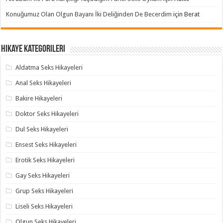
Konuğumuz Olan Olgun Bayanı İki Deliğinden De Becerdim
için
Berat
Hikaye Kategorileri
Aldatma Seks Hikayeleri
Anal Seks Hikayeleri
Bakire Hikayeleri
Doktor Seks Hikayeleri
Dul Seks Hikayeleri
Ensest Seks Hikayeleri
Erotik Seks Hikayeleri
Gay Seks Hikayeleri
Grup Seks Hikayeleri
Liseli Seks Hikayeleri
Olgun Seks Hikayeleri