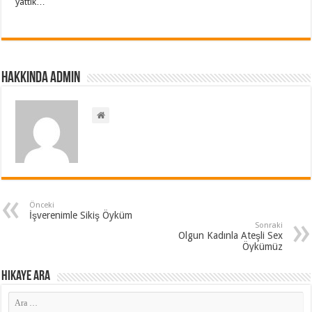
yattık…
Hakkında admin
Önceki
İşverenimle Sikiş Öyküm
Sonraki
Olgun Kadınla Ateşli Sex
Öykümüz
Hikaye ARA