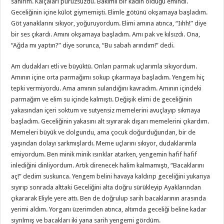
sanırım. Kalçaları pürüzsüzdü. Bakımlı bir kadın olduğu emindi.
Geceliğinin içine külot giymemişti. Elimle götünü okşamaya başladım.
Göt yanaklarını sıkıyor, yoğuruyordum. Elimi amına atınca, “Iıhh!” diye
bir ses çıkardı. Amını okşamaya başladım. Amı pak ve kılsızdı. Ona,
“Ağda mı yaptın?” diye sorunca, “Bu sabah arındım!” dedi.
Am dudakları etli ve büyüktü. Onları parmak uçlarımla sıkıyordum.
Amının içine orta parmağımı sokup çıkarmaya başladım. Yengem hiç
tepki vermiyordu. Ama amının sulandığını kavradım. Amının içindeki
parmağım ve elim su içinde kalmıştı. Değişik elimi de geceliğinin
yakasından içeri soktum ve sutyensiz memelerini avuçlayıp sıkmaya
başladım. Geceliğinin yakasını alt sıyırarak dışarı memelerini çıkardım.
Memeleri büyük ve dolgundu, ama çocuk doğurduğundan, bir de
yaşından dolayı sarkmışlardı. Meme uçlarını sıkıyor, dudaklarımla
emiyordum. Ben minik minik ısırıklar atarken, yengemin hafif hafif
inlediğini dinliyordum. Artık direnecek halim kalmamıştı, “Bacaklarını
aç!” dedim suskunca. Yengem belini havaya kaldırıp geceliğini yukarıya
sıyırıp sonrada alttaki Geceliğini alta doğru sürükleyip Ayaklarından
çıkararak Eliyle yere attı. Ben de doğrulup sarih bacaklarının arasında
yerimi aldım. Yorganı üzerimden atınca, altımda geceliği beline kadar
sıyrılmış ve bacakları iki yana sarih yengemi gördüm.