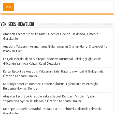
Yeni Seks Hikayeleri
Ataşehir Escort Kızları ile Mutlu Geceler Geçirin. Hakkında Bilmeniz
Gerekenler
Anadolu Yakasının Aranan ama Bulunamayan Çıtırları Hangi Sitelerde? İçin
Pratik Bilgiler
En Çok Merak Edilen Maltepe Escort ve Kurumsal Seksi İşçiliği: Seksin
Gücünün Yanında Kaliteli Keyif Detayları
Kartal Escort ve Anadolu Yakası’nın Sahil Hattında Ayrıcalıklı Buluşmalar
Üzerine Kapsamlı Bakış
Kadıköy Escort ve Bostancı Escort: Kültürün, Eğlencenin ve Prestijin
Buluşma Noktası Rehberi
Ataşehir Escort ve Anadolu Yakası Escort Rehberi: Modern Şehir
Yaşamında Ayrıcalıklı Bir Mola Üzerine Kapsamlı Bakış
Maltepe, Ataşehir: Anadolu Yakası Escort Rehberi. Hakkında Bilmeniz
Gerekenler