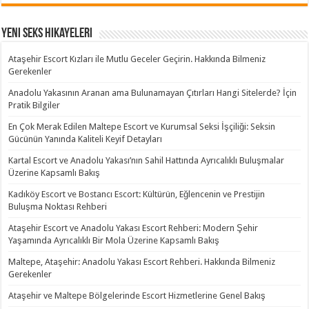
Yeni Seks Hikayeleri
Ataşehir Escort Kızları ile Mutlu Geceler Geçirin. Hakkında Bilmeniz
Gerekenler
Anadolu Yakasının Aranan ama Bulunamayan Çıtırları Hangi Sitelerde? İçin
Pratik Bilgiler
En Çok Merak Edilen Maltepe Escort ve Kurumsal Seksi İşçiliği: Seksin
Gücünün Yanında Kaliteli Keyif Detayları
Kartal Escort ve Anadolu Yakası’nın Sahil Hattında Ayrıcalıklı Buluşmalar
Üzerine Kapsamlı Bakış
Kadıköy Escort ve Bostancı Escort: Kültürün, Eğlencenin ve Prestijin
Buluşma Noktası Rehberi
Ataşehir Escort ve Anadolu Yakası Escort Rehberi: Modern Şehir
Yaşamında Ayrıcalıklı Bir Mola Üzerine Kapsamlı Bakış
Maltepe, Ataşehir: Anadolu Yakası Escort Rehberi. Hakkında Bilmeniz
Gerekenler
Ataşehir ve Maltepe Bölgelerinde Escort Hizmetlerine Genel Bakış