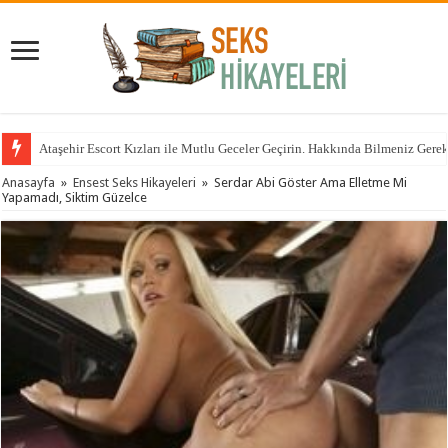
Ataşehir Escort Kızları ile Mutlu Geceler Geçirin. Hakkında Bilmeniz Gere
Anasayfa
»
Ensest Seks Hikayeleri
»
Serdar Abi Göster Ama Elletme Mi
Yapamadı, Siktim Güzelce