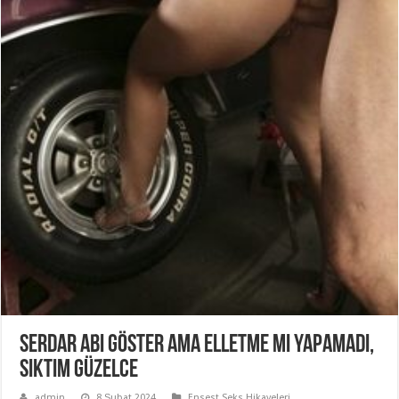
Serdar Abi Göster Ama Elletme Mi Yapamadı,
Siktim Güzelce
admin
8 Şubat 2024
Ensest Seks Hikayeleri