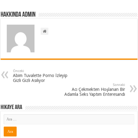
Hakkında admin
Önceki
Abim Tuvalette Porno İzleyip
Gizli Gizli Asılıyor
Sonraki
Acı Çekmekten Hoşlanan Bir
Adamla Seks Yaptım Enteresandı
Hikaye ARA