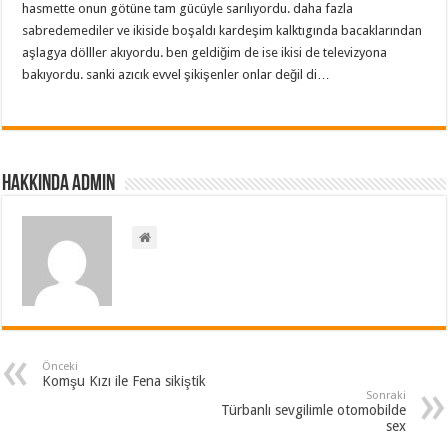
hasmette onun götüne tam gücüyle sarılıyordu. daha fazla
sabredemediler ve ikiside boşaldı kardeşim kalktıgında bacaklarından
aşlagya dölller akıyordu. ben geldiğim de ise ikisi de televizyona
bakıyordu. sanki azıcık evvel şikişenler onlar değil di…
Hakkında admin
Önceki
Komşu Kızı ile Fena sikiştik
Sonraki
Türbanlı sevgilimle otomobilde
sex