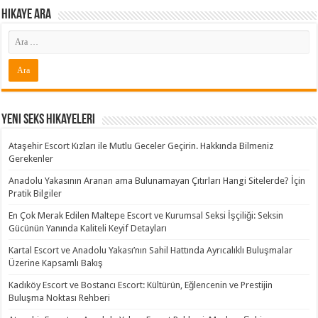
Hikaye ARA
Yeni Seks Hikayeleri
Ataşehir Escort Kızları ile Mutlu Geceler Geçirin. Hakkında Bilmeniz
Gerekenler
Anadolu Yakasının Aranan ama Bulunamayan Çıtırları Hangi Sitelerde? İçin
Pratik Bilgiler
En Çok Merak Edilen Maltepe Escort ve Kurumsal Seksi İşçiliği: Seksin
Gücünün Yanında Kaliteli Keyif Detayları
Kartal Escort ve Anadolu Yakası’nın Sahil Hattında Ayrıcalıklı Buluşmalar
Üzerine Kapsamlı Bakış
Kadıköy Escort ve Bostancı Escort: Kültürün, Eğlencenin ve Prestijin
Buluşma Noktası Rehberi