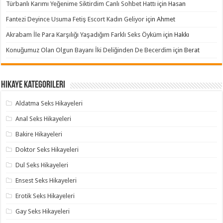
Türbanlı Karımı Yeğenime Siktirdim Canlı Sohbet Hattı
için
Hasan
Fantezi Deyince Usuma Fetiş Escort Kadın Geliyor
için
Ahmet
Akrabam İle Para Karşılığı Yaşadığım Farklı Seks Öyküm
için
Hakkı
Konuğumuz Olan Olgun Bayanı İki Deliğinden De Becerdim
için
Berat
Hikaye Kategorileri
Aldatma Seks Hikayeleri
Anal Seks Hikayeleri
Bakire Hikayeleri
Doktor Seks Hikayeleri
Dul Seks Hikayeleri
Ensest Seks Hikayeleri
Erotik Seks Hikayeleri
Gay Seks Hikayeleri