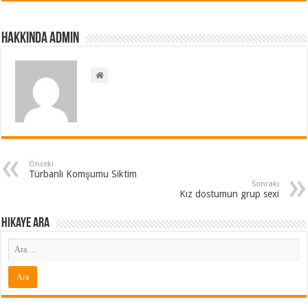
Hakkında admin
Önceki
Türbanlı Komşumu Siktim
Sonraki
Kız dostumun grup sexi
Hikaye ARA