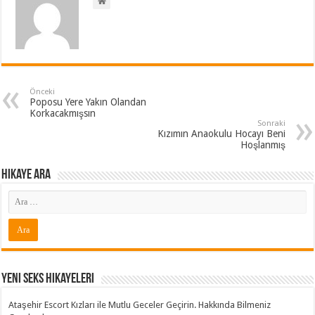
Önceki
Poposu Yere Yakın Olandan
Korkacakmışsın
Sonraki
Kızımın Anaokulu Hocayı Beni
Hoşlanmış
Hikaye ARA
Yeni Seks Hikayeleri
Ataşehir Escort Kızları ile Mutlu Geceler Geçirin. Hakkında Bilmeniz