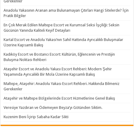
Gerekenler
Anadolu Yakasının Aranan ama Bulunamayan Çıtırları Hangi Sitelerde? İçin
Pratik Bilgiler
En Çok Merak Edilen Maltepe Escort ve Kurumsal Seksi İşçiliği: Seksin
Gücünün Yanında Kaliteli Keyif Detayları
Kartal Escort ve Anadolu Yakası’nın Sahil Hattında Ayrıcalıklı Buluşmalar
Üzerine Kapsamlı Bakış
Kadıköy Escort ve Bostancı Escort: Kültürün, Eğlencenin ve Prestijin
Buluşma Noktası Rehberi
Ataşehir Escort ve Anadolu Yakası Escort Rehberi: Modern Şehir
Yaşamında Ayrıcalıklı Bir Mola Üzerine Kapsamlı Bakış
Maltepe, Ataşehir: Anadolu Yakası Escort Rehberi. Hakkında Bilmeniz
Gerekenler
Ataşehir ve Maltepe Bölgelerinde Escort Hizmetlerine Genel Bakış
Veresiye Yazdıran ve Ödemeyen Beyza’yı Götünden Siktim.
Kuzenim Beni İçirip Sabaha Kadar Sikti