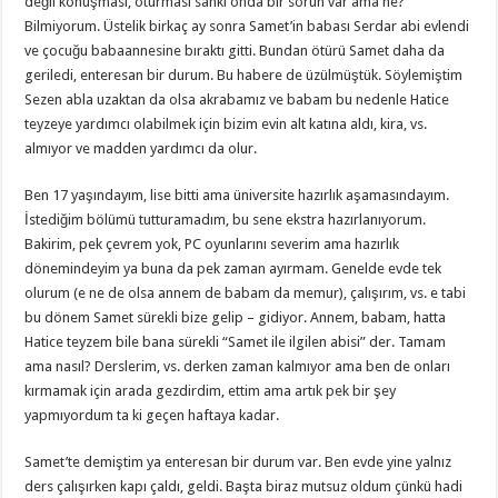
değil konuşması, oturması sanki onda bir sorun var ama ne?
Bilmiyorum. Üstelik birkaç ay sonra Samet’in babası Serdar abi evlendi
ve çocuğu babaannesine bıraktı gitti. Bundan ötürü Samet daha da
geriledi, enteresan bir durum. Bu habere de üzülmüştük. Söylemiştim
Sezen abla uzaktan da olsa akrabamız ve babam bu nedenle Hatice
teyzeye yardımcı olabilmek için bizim evin alt katına aldı, kira, vs.
almıyor ve madden yardımcı da olur.
Ben 17 yaşındayım, lise bitti ama üniversite hazırlık aşamasındayım.
İstediğim bölümü tutturamadım, bu sene ekstra hazırlanıyorum.
Bakirim, pek çevrem yok, PC oyunlarını severim ama hazırlık
dönemindeyim ya buna da pek zaman ayırmam. Genelde evde tek
olurum (e ne de olsa annem de babam da memur), çalışırım, vs. e tabi
bu dönem Samet sürekli bize gelip – gidiyor. Annem, babam, hatta
Hatice teyzem bile bana sürekli “Samet ile ilgilen abisi” der. Tamam
ama nasıl? Derslerim, vs. derken zaman kalmıyor ama ben de onları
kırmamak için arada gezdirdim, ettim ama artık pek bir şey
yapmıyordum ta ki geçen haftaya kadar.
Samet’te demiştim ya enteresan bir durum var. Ben evde yine yalnız
ders çalışırken kapı çaldı, geldi. Başta biraz mutsuz oldum çünkü hadi