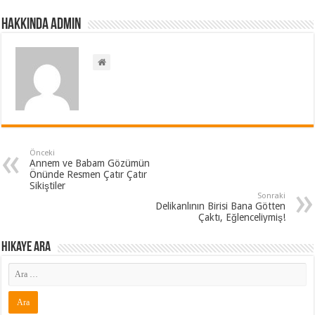
Hakkında admin
Önceki
Annem ve Babam Gözümün
Önünde Resmen Çatır Çatır
Sikiştiler
Sonraki
Delikanlının Birisi Bana Götten
Çaktı, Eğlenceliymiş!
Hikaye ARA